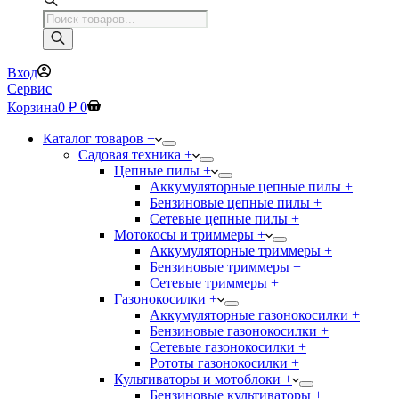
Поиск
товаров
Вход
Сервис
Корзина
0
₽
0
Каталог товаров +
Садовая техника +
Цепные пилы +
Аккумуляторные цепные пилы +
Бензиновые цепные пилы +
Сетевые цепные пилы +
Мотокосы и триммеры +
Аккумуляторные триммеры +
Бензиновые триммеры +
Сетевые триммеры +
Газонокосилки +
Аккумуляторные газонокосилки +
Бензиновые газонокосилки +
Сетевые газонокосилки +
Рототы газонокосилки +
Культиваторы и мотоблоки +
Бензиновые культиваторы +