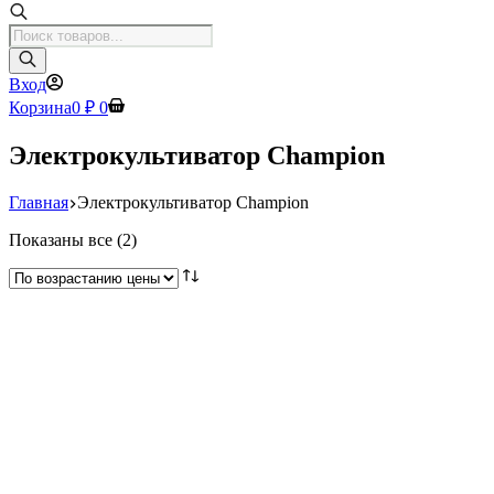
Поиск
товаров
Вход
Корзина
0
₽
0
Электрокультиватор Champion
Главная
Электрокультиватор Champion
Цены:
Показаны все (2)
по
возрастанию