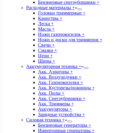
Бензиновые снегоуборщики +
Расходные материалы +
Головки триммерные +
Канистры +
Леска +
Масла +
Ножи газонокосилок +
Ножи и диски для триммеров +
Свечи +
Смазки +
Цепи +
Шины +
Аккумуляторная техника +
Акк. Аэраторы +
Акк. Воздуходувки +
Акк. Газонокосилки +
Акк. Кусторезы/ножницы +
Акк. Пилы +
Акк. Снегоуборщики +
Акк. Триммеры +
Аккумуляторы +
Зарядные устройства +
Силовая техника +
Бензиновые генераторы +
Инверторные генераторы +