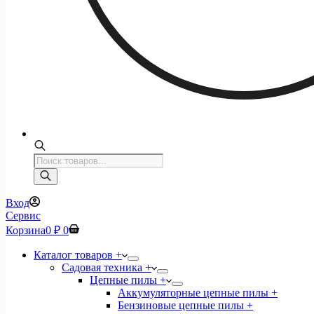
Поиск
товаров
Вход
Сервис
Корзина
0
₽
0
Каталог товаров +
Садовая техника +
Цепные пилы +
Аккумуляторные цепные пилы +
Бензиновые цепные пилы +