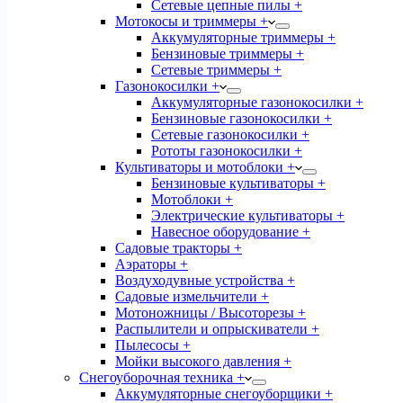
Сетевые цепные пилы +
Мотокосы и триммеры +
Аккумуляторные триммеры +
Бензиновые триммеры +
Сетевые триммеры +
Газонокосилки +
Аккумуляторные газонокосилки +
Бензиновые газонокосилки +
Сетевые газонокосилки +
Рототы газонокосилки +
Культиваторы и мотоблоки +
Бензиновые культиваторы +
Мотоблоки +
Электрические культиваторы +
Навесное оборудование +
Садовые тракторы +
Аэраторы +
Воздуходувные устройства +
Садовые измельчители +
Мотоножницы / Высоторезы +
Распылители и опрыскиватели +
Пылесосы +
Мойки высокого давления +
Снегоуборочная техника +
Аккумуляторные снегоуборщики +