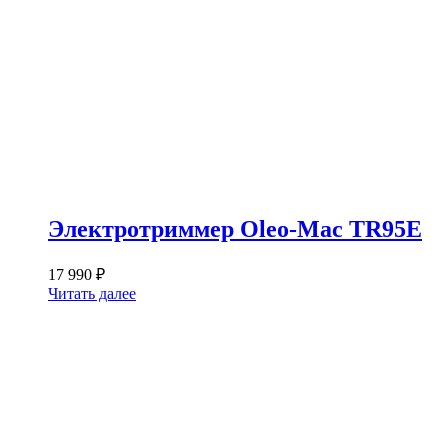
Электротриммер Oleo-Mac TR95E
17 990
₽
Читать далее