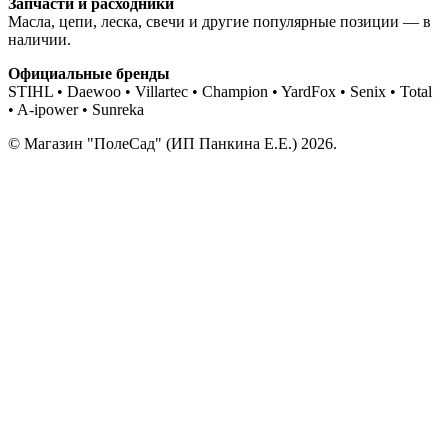
Запчасти и расходники
Масла, цепи, леска, свечи и другие популярные позиции — в
наличии.
Официальные бренды
STIHL • Daewoo • Villartec • Champion • YardFox • Senix • Total
• A-ipower • Sunreka
© Магазин "ПолеСад" (ИП Панкина Е.Е.) 2026.