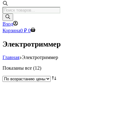
Поиск
товаров
Вход
Корзина
0
₽
0
Электротриммер
Главная
Электротриммер
Цены:
Показаны все (12)
по
возрастанию