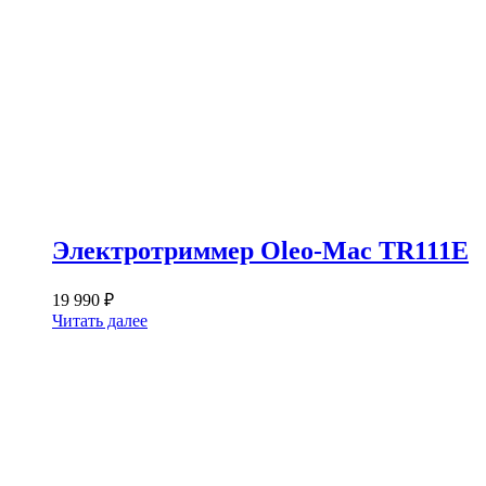
Электротриммер Oleo-Mac TR111E
19 990
₽
Читать далее