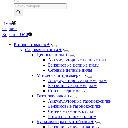
Поиск
товаров
Вход
Сервис
Корзина
0
₽
0
Каталог товаров +
Садовая техника +
Цепные пилы +
Аккумуляторные цепные пилы +
Бензиновые цепные пилы +
Сетевые цепные пилы +
Мотокосы и триммеры +
Аккумуляторные триммеры +
Бензиновые триммеры +
Сетевые триммеры +
Газонокосилки +
Аккумуляторные газонокосилки +
Бензиновые газонокосилки +
Сетевые газонокосилки +
Рототы газонокосилки +
Культиваторы и мотоблоки +
Бензиновые культиваторы +