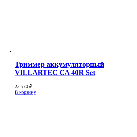
Триммер аккумуляторный
VILLARTEC CA 40R Set
22 570
₽
В корзину