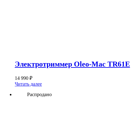
Электротриммер Oleo-Mac TR61E
14 990
₽
Читать далее
Распродано