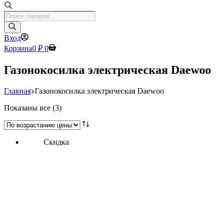
Поиск
товаров
Вход
Корзина
0
₽
0
Газонокосилка электрическая Daewoo
Главная
Газонокосилка электрическая Daewoo
Цены:
Показаны все (3)
по
возрастанию
Скидка