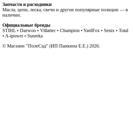
Запчасти и расходники
Масла, цепи, леска, свечи и другие популярные позиции — в
наличии.
Официальные бренды
STIHL • Daewoo • Villartec • Champion • YardFox • Senix • Total
• A-ipower • Sunreka
© Магазин "ПолеСад" (ИП Панкина Е.Е.) 2026.