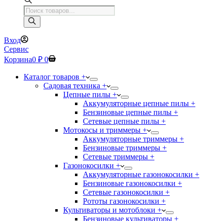
Поиск
товаров
Вход
Сервис
Корзина
0
₽
0
Каталог товаров +
Садовая техника +
Цепные пилы +
Аккумуляторные цепные пилы +
Бензиновые цепные пилы +
Сетевые цепные пилы +
Мотокосы и триммеры +
Аккумуляторные триммеры +
Бензиновые триммеры +
Сетевые триммеры +
Газонокосилки +
Аккумуляторные газонокосилки +
Бензиновые газонокосилки +
Сетевые газонокосилки +
Рототы газонокосилки +
Культиваторы и мотоблоки +
Бензиновые культиваторы +