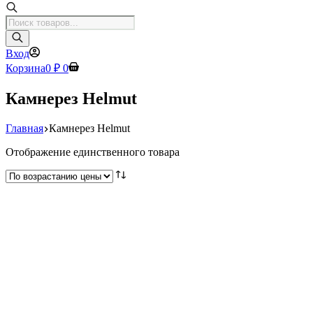
Поиск
товаров
Вход
Корзина
0
₽
0
Камнерез Helmut
Главная
Камнерез Helmut
Отображение единственного товара