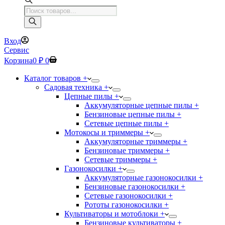
Поиск
товаров
Вход
Сервис
Корзина
0
₽
0
Каталог товаров +
Садовая техника +
Цепные пилы +
Аккумуляторные цепные пилы +
Бензиновые цепные пилы +
Сетевые цепные пилы +
Мотокосы и триммеры +
Аккумуляторные триммеры +
Бензиновые триммеры +
Сетевые триммеры +
Газонокосилки +
Аккумуляторные газонокосилки +
Бензиновые газонокосилки +
Сетевые газонокосилки +
Рототы газонокосилки +
Культиваторы и мотоблоки +
Бензиновые культиваторы +