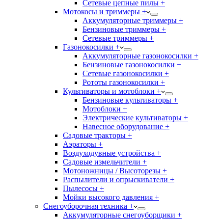
Сетевые цепные пилы +
Мотокосы и триммеры +
Аккумуляторные триммеры +
Бензиновые триммеры +
Сетевые триммеры +
Газонокосилки +
Аккумуляторные газонокосилки +
Бензиновые газонокосилки +
Сетевые газонокосилки +
Рототы газонокосилки +
Культиваторы и мотоблоки +
Бензиновые культиваторы +
Мотоблоки +
Электрические культиваторы +
Навесное оборудование +
Садовые тракторы +
Аэраторы +
Воздуходувные устройства +
Садовые измельчители +
Мотоножницы / Высоторезы +
Распылители и опрыскиватели +
Пылесосы +
Мойки высокого давления +
Снегоуборочная техника +
Аккумуляторные снегоуборщики +