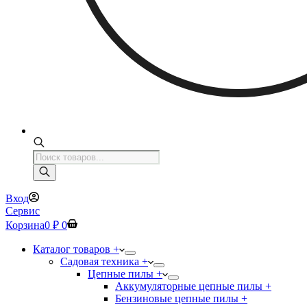
Поиск
товаров
Вход
Сервис
Корзина
0
₽
0
Каталог товаров +
Садовая техника +
Цепные пилы +
Аккумуляторные цепные пилы +
Бензиновые цепные пилы +