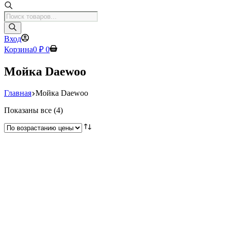
Поиск
товаров
Вход
Корзина
0
₽
0
Мойка Daewoo
Главная
Мойка Daewoo
Цены:
Показаны все (4)
по
возрастанию