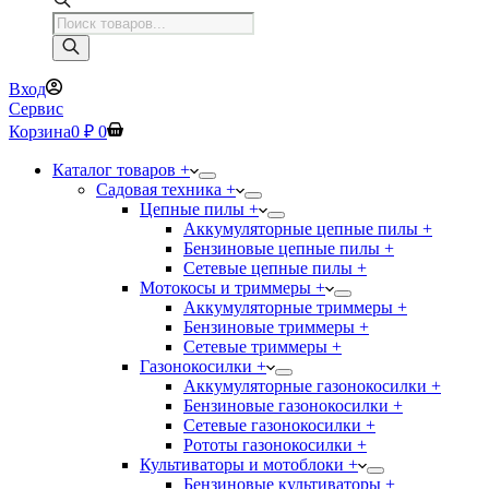
Поиск
товаров
Вход
Сервис
Корзина
0
₽
0
Каталог товаров +
Садовая техника +
Цепные пилы +
Аккумуляторные цепные пилы +
Бензиновые цепные пилы +
Сетевые цепные пилы +
Мотокосы и триммеры +
Аккумуляторные триммеры +
Бензиновые триммеры +
Сетевые триммеры +
Газонокосилки +
Аккумуляторные газонокосилки +
Бензиновые газонокосилки +
Сетевые газонокосилки +
Рототы газонокосилки +
Культиваторы и мотоблоки +
Бензиновые культиваторы +