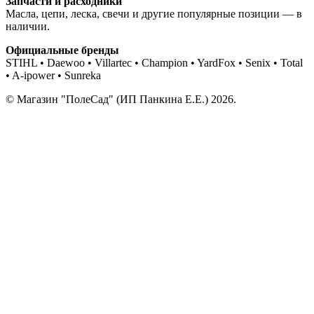
Запчасти и расходники
Масла, цепи, леска, свечи и другие популярные позиции — в
наличии.
Официальные бренды
STIHL • Daewoo • Villartec • Champion • YardFox • Senix • Total
• A-ipower • Sunreka
© Магазин "ПолеСад" (ИП Панкина Е.Е.) 2026.