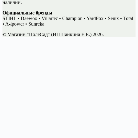
наличии.
Официальные бренды
STIHL • Daewoo • Villartec • Champion • YardFox • Senix • Total
• A-ipower • Sunreka
© Магазин "ПолеСад" (ИП Панкина Е.Е.) 2026.