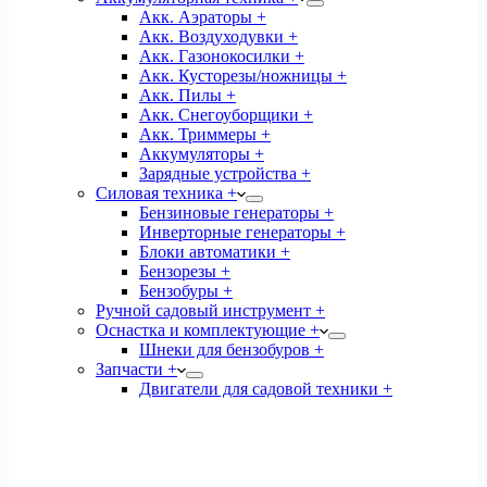
Акк. Аэраторы +
Акк. Воздуходувки +
Акк. Газонокосилки +
Акк. Кусторезы/ножницы +
Акк. Пилы +
Акк. Снегоуборщики +
Акк. Триммеры +
Аккумуляторы +
Зарядные устройства +
Силовая техника +
Бензиновые генераторы +
Инверторные генераторы +
Блоки автоматики +
Бензорезы +
Бензобуры +
Ручной садовый инструмент +
Оснастка и комплектующие +
Шнеки для бензобуров +
Запчасти +
Двигатели для садовой техники +