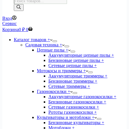
Поиск
товаров
Вход
Сервис
Корзина
0
₽
0
Каталог товаров +
Садовая техника +
Цепные пилы +
Аккумуляторные цепные пилы +
Бензиновые цепные пилы +
Сетевые цепные пилы +
Мотокосы и триммеры +
Аккумуляторные триммеры +
Бензиновые триммеры +
Сетевые триммеры +
Газонокосилки +
Аккумуляторные газонокосилки +
Бензиновые газонокосилки +
Сетевые газонокосилки +
Рототы газонокосилки +
Культиваторы и мотоблоки +
Бензиновые культиваторы +
Мотоблоки +