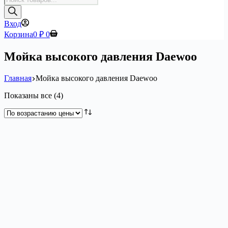
товаров
Вход
Корзина
0
₽
0
Мойка высокого давления Daewoo
Главная
Мойка высокого давления Daewoo
Цены:
Показаны все (4)
по
возрастанию