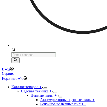
Поиск
товаров
Вход
Сервис
Корзина
0
₽
0
Каталог товаров +
Садовая техника +
Цепные пилы +
Аккумуляторные цепные пилы +
Бензиновые цепные пилы +