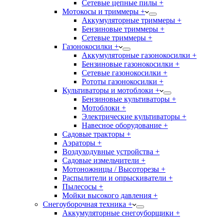
Сетевые цепные пилы +
Мотокосы и триммеры +
Аккумуляторные триммеры +
Бензиновые триммеры +
Сетевые триммеры +
Газонокосилки +
Аккумуляторные газонокосилки +
Бензиновые газонокосилки +
Сетевые газонокосилки +
Рототы газонокосилки +
Культиваторы и мотоблоки +
Бензиновые культиваторы +
Мотоблоки +
Электрические культиваторы +
Навесное оборудование +
Садовые тракторы +
Аэраторы +
Воздуходувные устройства +
Садовые измельчители +
Мотоножницы / Высоторезы +
Распылители и опрыскиватели +
Пылесосы +
Мойки высокого давления +
Снегоуборочная техника +
Аккумуляторные снегоуборщики +