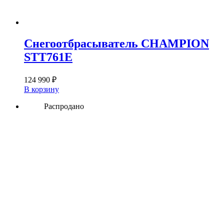
Снегоотбрасыватель CHAMPION
STT761E
124 990
₽
В корзину
Распродано