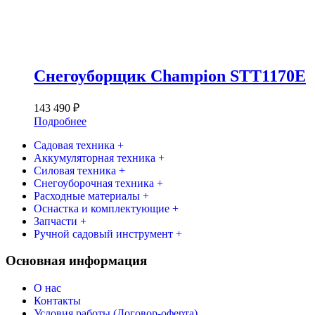
Снегоуборщик Champion STT1170E
143 490
₽
Подробнее
Садовая техника +
Аккумуляторная техника +
Силовая техника +
Снегоуборочная техника +
Расходные материалы +
Оснастка и комплектующие +
Запчасти +
Ручной садовый инструмент +
Основная информация
О нас
Контакты
Условия работы (Договор-оферта)