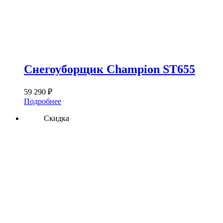
Снегоуборщик Champion ST655
59 290
₽
Подробнее
Скидка