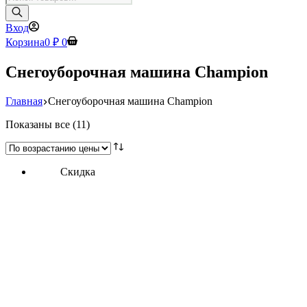
товаров
Вход
Корзина
0
₽
0
Снегоуборочная машина Champion
Главная
Снегоуборочная машина Champion
Цены:
Показаны все (11)
по
возрастанию
Скидка