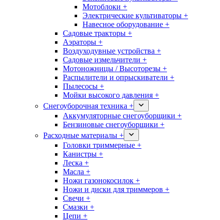
Мотоблоки +
Электрические культиваторы +
Навесное оборудование +
Садовые тракторы +
Аэраторы +
Воздуходувные устройства +
Садовые измельчители +
Мотоножницы / Высоторезы +
Распылители и опрыскиватели +
Пылесосы +
Мойки высокого давления +
Снегоуборочная техника +
Аккумуляторные снегоуборщики +
Бензиновые снегоуборщики +
Расходные материалы +
Головки триммерные +
Канистры +
Леска +
Масла +
Ножи газонокосилок +
Ножи и диски для триммеров +
Свечи +
Смазки +
Цепи +