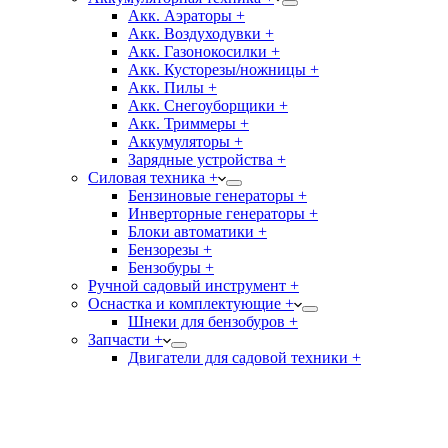
Акк. Аэраторы +
Акк. Воздуходувки +
Акк. Газонокосилки +
Акк. Кусторезы/ножницы +
Акк. Пилы +
Акк. Снегоуборщики +
Акк. Триммеры +
Аккумуляторы +
Зарядные устройства +
Силовая техника +
Бензиновые генераторы +
Инверторные генераторы +
Блоки автоматики +
Бензорезы +
Бензобуры +
Ручной садовый инструмент +
Оснастка и комплектующие +
Шнеки для бензобуров +
Запчасти +
Двигатели для садовой техники +