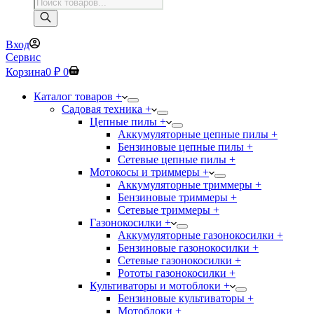
Поиск
товаров
Вход
Сервис
Корзина
0
₽
0
Каталог товаров +
Садовая техника +
Цепные пилы +
Аккумуляторные цепные пилы +
Бензиновые цепные пилы +
Сетевые цепные пилы +
Мотокосы и триммеры +
Аккумуляторные триммеры +
Бензиновые триммеры +
Сетевые триммеры +
Газонокосилки +
Аккумуляторные газонокосилки +
Бензиновые газонокосилки +
Сетевые газонокосилки +
Рототы газонокосилки +
Культиваторы и мотоблоки +
Бензиновые культиваторы +
Мотоблоки +