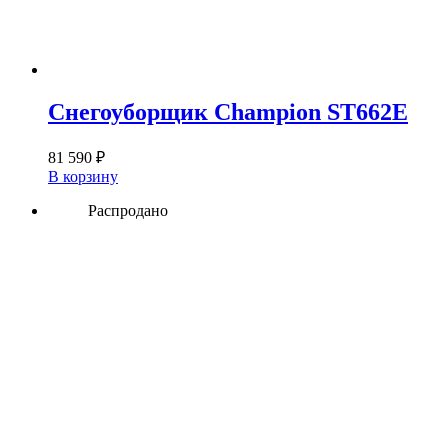
Снегоуборщик Champion ST662E
81 590
₽
В корзину
Распродано