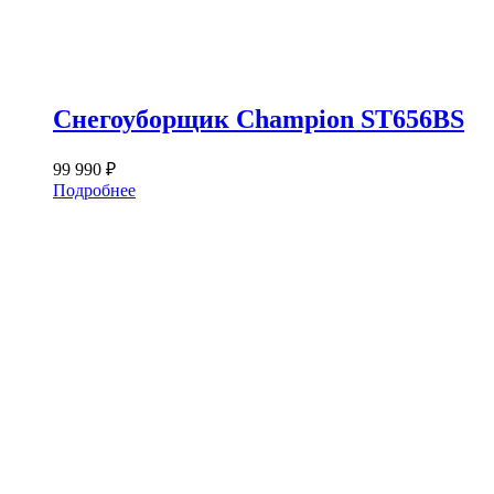
Снегоуборщик Champion ST656BS
99 990
₽
Подробнее