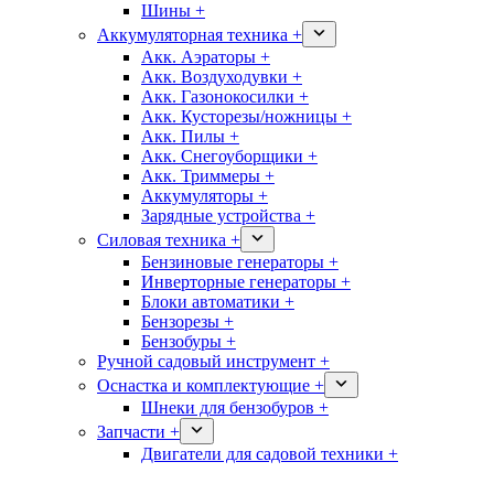
Шины +
Аккумуляторная техника +
Акк. Аэраторы +
Акк. Воздуходувки +
Акк. Газонокосилки +
Акк. Кусторезы/ножницы +
Акк. Пилы +
Акк. Снегоуборщики +
Акк. Триммеры +
Аккумуляторы +
Зарядные устройства +
Силовая техника +
Бензиновые генераторы +
Инверторные генераторы +
Блоки автоматики +
Бензорезы +
Бензобуры +
Ручной садовый инструмент +
Оснастка и комплектующие +
Шнеки для бензобуров +
Запчасти +
Двигатели для садовой техники +