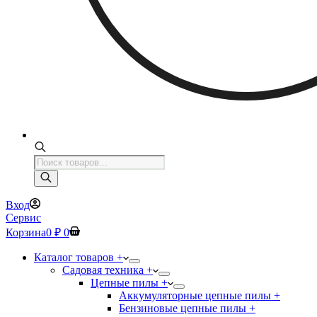
Поиск
товаров
Вход
Сервис
Корзина
0
₽
0
Каталог товаров +
Садовая техника +
Цепные пилы +
Аккумуляторные цепные пилы +
Бензиновые цепные пилы +