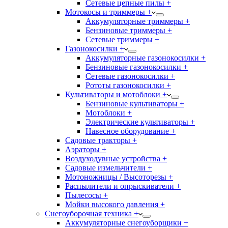
Сетевые цепные пилы +
Мотокосы и триммеры +
Аккумуляторные триммеры +
Бензиновые триммеры +
Сетевые триммеры +
Газонокосилки +
Аккумуляторные газонокосилки +
Бензиновые газонокосилки +
Сетевые газонокосилки +
Рототы газонокосилки +
Культиваторы и мотоблоки +
Бензиновые культиваторы +
Мотоблоки +
Электрические культиваторы +
Навесное оборудование +
Садовые тракторы +
Аэраторы +
Воздуходувные устройства +
Садовые измельчители +
Мотоножницы / Высоторезы +
Распылители и опрыскиватели +
Пылесосы +
Мойки высокого давления +
Снегоуборочная техника +
Аккумуляторные снегоуборщики +