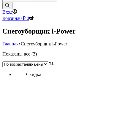
товаров
Вход
Корзина
0
₽
0
Снегоуборщик i-Power
Главная
Снегоуборщик i-Power
Цены:
Показаны все (3)
по
возрастанию
Скидка