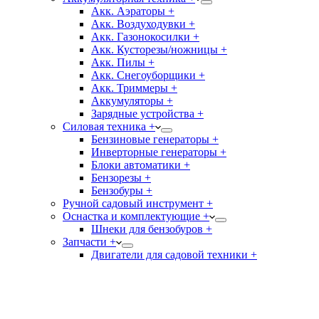
Акк. Аэраторы +
Акк. Воздуходувки +
Акк. Газонокосилки +
Акк. Кусторезы/ножницы +
Акк. Пилы +
Акк. Снегоуборщики +
Акк. Триммеры +
Аккумуляторы +
Зарядные устройства +
Силовая техника +
Бензиновые генераторы +
Инверторные генераторы +
Блоки автоматики +
Бензорезы +
Бензобуры +
Ручной садовый инструмент +
Оснастка и комплектующие +
Шнеки для бензобуров +
Запчасти +
Двигатели для садовой техники +