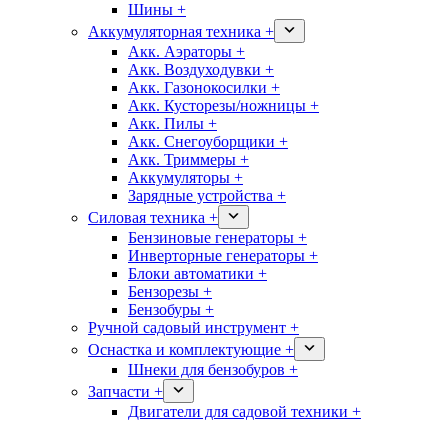
Шины +
Аккумуляторная техника +
Акк. Аэраторы +
Акк. Воздуходувки +
Акк. Газонокосилки +
Акк. Кусторезы/ножницы +
Акк. Пилы +
Акк. Снегоуборщики +
Акк. Триммеры +
Аккумуляторы +
Зарядные устройства +
Силовая техника +
Бензиновые генераторы +
Инверторные генераторы +
Блоки автоматики +
Бензорезы +
Бензобуры +
Ручной садовый инструмент +
Оснастка и комплектующие +
Шнеки для бензобуров +
Запчасти +
Двигатели для садовой техники +