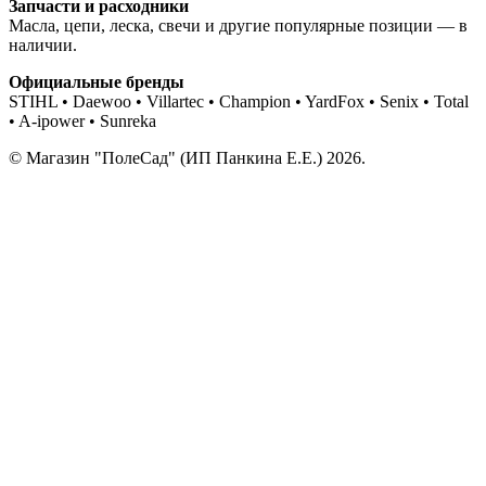
Запчасти и расходники
Масла, цепи, леска, свечи и другие популярные позиции — в
наличии.
Официальные бренды
STIHL • Daewoo • Villartec • Champion • YardFox • Senix • Total
• A-ipower • Sunreka
© Магазин "ПолеСад" (ИП Панкина Е.Е.) 2026.