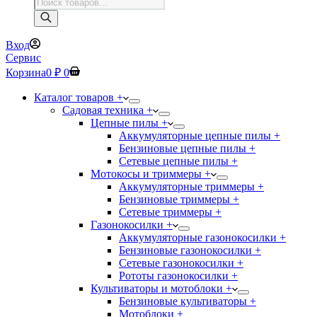
Поиск
товаров
Вход
Сервис
Корзина
0
₽
0
Каталог товаров +
Садовая техника +
Цепные пилы +
Аккумуляторные цепные пилы +
Бензиновые цепные пилы +
Сетевые цепные пилы +
Мотокосы и триммеры +
Аккумуляторные триммеры +
Бензиновые триммеры +
Сетевые триммеры +
Газонокосилки +
Аккумуляторные газонокосилки +
Бензиновые газонокосилки +
Сетевые газонокосилки +
Рототы газонокосилки +
Культиваторы и мотоблоки +
Бензиновые культиваторы +
Мотоблоки +