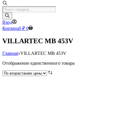
Поиск
товаров
Вход
Корзина
0
₽
0
VILLARTEC MB 453V
Главная
VILLARTEC MB 453V
Отображение единственного товара