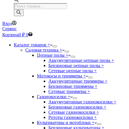
Поиск
товаров
Вход
Сервис
Корзина
0
₽
0
Каталог товаров +
Садовая техника +
Цепные пилы +
Аккумуляторные цепные пилы +
Бензиновые цепные пилы +
Сетевые цепные пилы +
Мотокосы и триммеры +
Аккумуляторные триммеры +
Бензиновые триммеры +
Сетевые триммеры +
Газонокосилки +
Аккумуляторные газонокосилки +
Бензиновые газонокосилки +
Сетевые газонокосилки +
Рототы газонокосилки +
Культиваторы и мотоблоки +
Бензиновые культиваторы +