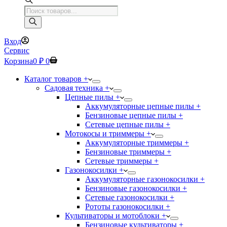
Поиск
товаров
Вход
Сервис
Корзина
0
₽
0
Каталог товаров +
Садовая техника +
Цепные пилы +
Аккумуляторные цепные пилы +
Бензиновые цепные пилы +
Сетевые цепные пилы +
Мотокосы и триммеры +
Аккумуляторные триммеры +
Бензиновые триммеры +
Сетевые триммеры +
Газонокосилки +
Аккумуляторные газонокосилки +
Бензиновые газонокосилки +
Сетевые газонокосилки +
Рототы газонокосилки +
Культиваторы и мотоблоки +
Бензиновые культиваторы +