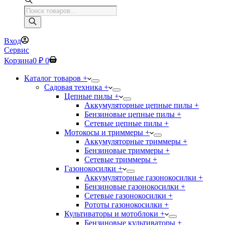
Поиск
товаров
Вход
Сервис
Корзина
0
₽
0
Каталог товаров +
Садовая техника +
Цепные пилы +
Аккумуляторные цепные пилы +
Бензиновые цепные пилы +
Сетевые цепные пилы +
Мотокосы и триммеры +
Аккумуляторные триммеры +
Бензиновые триммеры +
Сетевые триммеры +
Газонокосилки +
Аккумуляторные газонокосилки +
Бензиновые газонокосилки +
Сетевые газонокосилки +
Рототы газонокосилки +
Культиваторы и мотоблоки +
Бензиновые культиваторы +