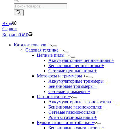
Поиск
товаров
Вход
Сервис
Корзина
0
₽
0
Каталог товаров +
Садовая техника +
Цепные пилы +
Аккумуляторные цепные пилы +
Бензиновые цепные пилы +
Сетевые цепные пилы +
Мотокосы и триммеры +
Аккумуляторные триммеры +
Бензиновые триммеры +
Сетевые триммеры +
Газонокосилки +
Аккумуляторные газонокосилки +
Бензиновые газонокосилки +
Сетевые газонокосилки +
Рототы газонокосилки +
Культиваторы и мотоблоки +
Бензиновые культиваторы +