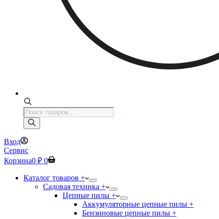
Поиск
товаров
Вход
Сервис
Корзина
0
₽
0
Каталог товаров +
Садовая техника +
Цепные пилы +
Аккумуляторные цепные пилы +
Бензиновые цепные пилы +