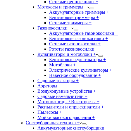
Сетевые цепные пилы +
Мотокосы и триммеры +
Аккумуляторные триммеры +
Бензиновые триммеры +
Сетевые триммеры +
Газонокосилки +
Аккумуляторные газонокосилки +
Бензиновые газонокосилки +
Сетевые газонокосилки +
Рототы газонокосилки +
Культиваторы и мотоблоки +
Бензиновые культиваторы +
Мотоблоки +
Электрические культиваторы +
Навесное оборудование +
Садовые тракторы +
Аэраторы +
Воздуходувные устройства +
Садовые измельчители +
Мотоножницы / Высоторезы +
Распылители и опрыскиватели +
Пылесосы +
Мойки высокого давления +
Снегоуборочная техника +
Аккумуляторные снегоуборщики +