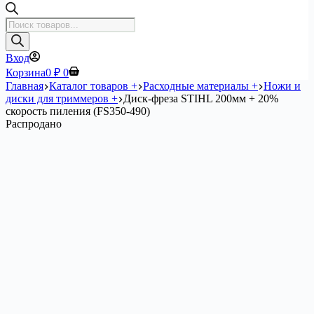
Поиск
товаров
Вход
Корзина
0
₽
0
Главная
Каталог товаров +
Расходные материалы +
Ножи и
диски для триммеров +
Диск-фреза STIHL 200мм + 20%
скорость пиления (FS350-490)
Распродано