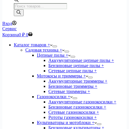
Поиск
товаров
Вход
Сервис
Корзина
0
₽
0
Каталог товаров +
Садовая техника +
Цепные пилы +
Аккумуляторные цепные пилы +
Бензиновые цепные пилы +
Сетевые цепные пилы +
Мотокосы и триммеры +
Аккумуляторные триммеры +
Бензиновые триммеры +
Сетевые триммеры +
Газонокосилки +
Аккумуляторные газонокосилки +
Бензиновые газонокосилки +
Сетевые газонокосилки +
Рототы газонокосилки +
Культиваторы и мотоблоки +
Бензиновые культиваторы +