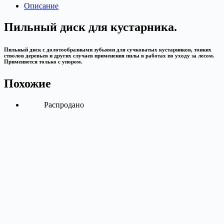
Описание
Пильный диск для кустарника.
Пильный диск с долотообразными зубьями для сучковатых кустарников, тонких
стволов деревьев и других случаев применения пилы в работах по уходу за лесом.
Применяется только с упором.
Похожие
Распродано