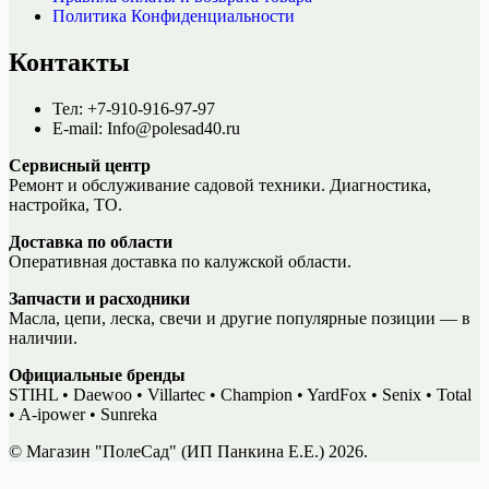
Политика Конфиденциальности
Контакты
Тел: +7-910-916-97-97
E-mail: Info@polesad40.ru
Сервисный центр
Ремонт и обслуживание садовой техники. Диагностика,
настройка, ТО.
Доставка по области
Оперативная доставка по калужской области.
Запчасти и расходники
Масла, цепи, леска, свечи и другие популярные позиции — в
наличии.
Официальные бренды
STIHL • Daewoo • Villartec • Champion • YardFox • Senix • Total
• A-ipower • Sunreka
© Магазин "ПолеСад" (ИП Панкина Е.Е.) 2026.