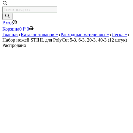
Поиск
товаров
Вход
Корзина
0
₽
0
Главная
Каталог товаров +
Расходные материалы +
Леска +
Набор ножей STIHL для PolyCut 5-3, 6-3, 20-3, 40-3 (12 штук)
Распродано