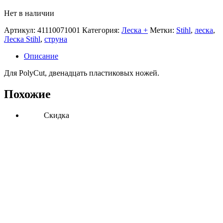
Нет в наличии
Артикул:
41110071001
Категория:
Леска +
Метки:
Stihl
,
леска
,
Леска Stihl
,
струна
Описание
Для PolyCut, двенадцать пластиковых ножей.
Похожие
Скидка