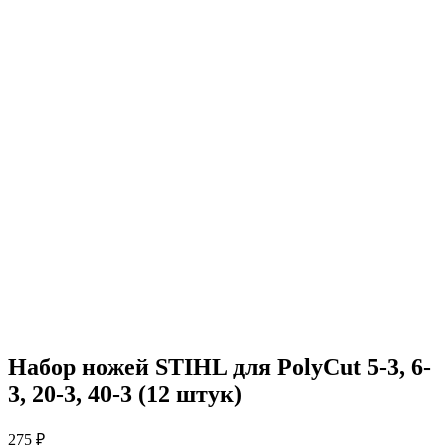
Набор ножей STIHL для PolyCut 5-3, 6-
3, 20-3, 40-3 (12 штук)
275
₽