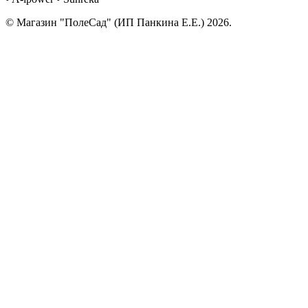
© Магазин "ПолеСад" (ИП Панкина Е.Е.) 2026.