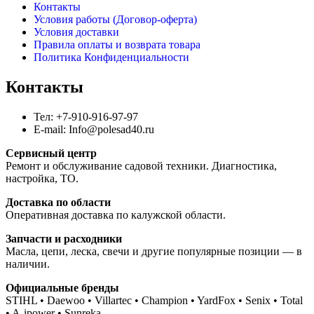
Контакты
Условия работы (Договор-оферта)
Условия доставки
Правила оплаты и возврата товара
Политика Конфиденциальности
Контакты
Тел: +7-910-916-97-97
E-mail: Info@polesad40.ru
Сервисный центр
Ремонт и обслуживание садовой техники. Диагностика,
настройка, ТО.
Доставка по области
Оперативная доставка по калужской области.
Запчасти и расходники
Масла, цепи, леска, свечи и другие популярные позиции — в
наличии.
Официальные бренды
STIHL • Daewoo • Villartec • Champion • YardFox • Senix • Total
• A-ipower • Sunreka