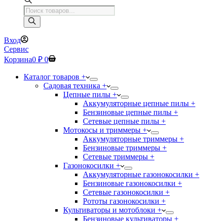
Поиск
товаров
Вход
Сервис
Корзина
0
₽
0
Каталог товаров +
Садовая техника +
Цепные пилы +
Аккумуляторные цепные пилы +
Бензиновые цепные пилы +
Сетевые цепные пилы +
Мотокосы и триммеры +
Аккумуляторные триммеры +
Бензиновые триммеры +
Сетевые триммеры +
Газонокосилки +
Аккумуляторные газонокосилки +
Бензиновые газонокосилки +
Сетевые газонокосилки +
Рототы газонокосилки +
Культиваторы и мотоблоки +
Бензиновые культиваторы +