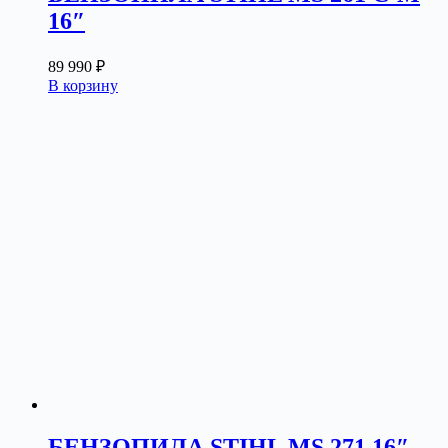
16″
89 990
₽
В корзину
БЕНЗОПИЛА STIHL MS 271 16″