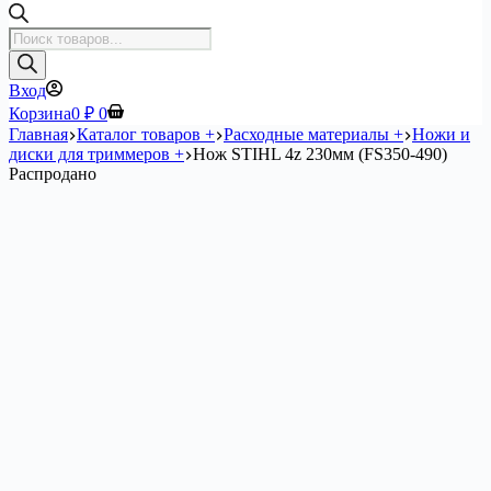
Поиск
товаров
Вход
Корзина
0
₽
0
Главная
Каталог товаров +
Расходные материалы +
Ножи и
диски для триммеров +
Нож STIHL 4z 230мм (FS350-490)
Распродано