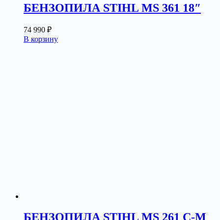
БЕНЗОПИЛА STIHL MS 361 18″
74 990
₽
В корзину
БЕНЗОПИЛА STIHL MS 261 C-M