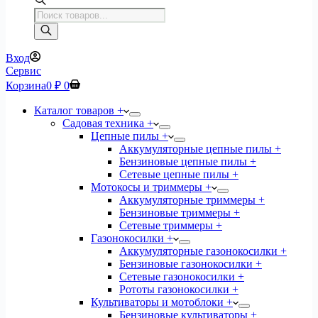
Поиск
товаров
Вход
Сервис
Корзина
0
₽
0
Каталог товаров +
Садовая техника +
Цепные пилы +
Аккумуляторные цепные пилы +
Бензиновые цепные пилы +
Сетевые цепные пилы +
Мотокосы и триммеры +
Аккумуляторные триммеры +
Бензиновые триммеры +
Сетевые триммеры +
Газонокосилки +
Аккумуляторные газонокосилки +
Бензиновые газонокосилки +
Сетевые газонокосилки +
Рототы газонокосилки +
Культиваторы и мотоблоки +
Бензиновые культиваторы +