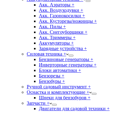
Акк. Аэраторы +
Акк. Воздуходувки +
Акк. Газонокосилки +
Акк. Кусторезы/ножницы +
Акк. Пилы +
Акк. Снегоуборщики +
Акк. Триммеры +
Аккумуляторы +
Зарядные устройства +
Силовая техника +
Бензиновые генераторы +
Инверторные генераторы +
Блоки автоматики +
Бензорезы +
Бензобуры +
Ручной садовый инструмент +
Оснастка и комплектующие +
Шнеки для бензобуров +
Запчасти +
Двигатели для садовой техники +