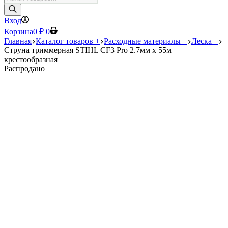
товаров
Вход
Корзина
0
₽
0
Главная
Каталог товаров +
Расходные материалы +
Леска +
Струна триммерная STIHL CF3 Pro 2.7мм х 55м
крестообразная
Распродано