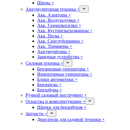
Шины +
Аккумуляторная техника +
Акк. Аэраторы +
Акк. Воздуходувки +
Акк. Газонокосилки +
Акк. Кусторезы/ножницы +
Акк. Пилы +
Акк. Снегоуборщики +
Акк. Триммеры +
Аккумуляторы +
Зарядные устройства +
Силовая техника +
Бензиновые генераторы +
Инверторные генераторы +
Блоки автоматики +
Бензорезы +
Бензобуры +
Ручной садовый инструмент +
Оснастка и комплектующие +
Шнеки для бензобуров +
Запчасти +
Двигатели для садовой техники +