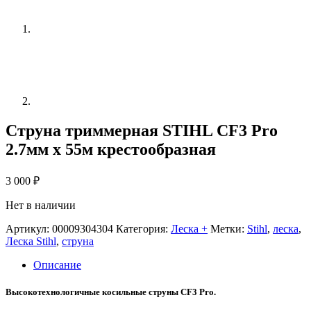
Струна триммерная STIHL CF3 Pro
2.7мм х 55м крестообразная
3 000
₽
Нет в наличии
Артикул:
00009304304
Категория:
Леска +
Метки:
Stihl
,
леска
,
Леска Stihl
,
струна
Описание
Высокотехнологичные косильные струны CF3 Pro.