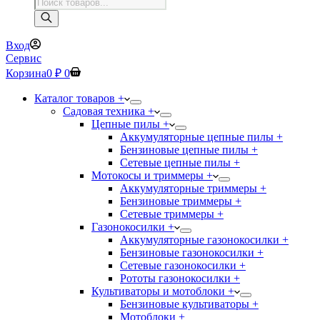
Поиск
товаров
Вход
Сервис
Корзина
0
₽
0
Каталог товаров +
Садовая техника +
Цепные пилы +
Аккумуляторные цепные пилы +
Бензиновые цепные пилы +
Сетевые цепные пилы +
Мотокосы и триммеры +
Аккумуляторные триммеры +
Бензиновые триммеры +
Сетевые триммеры +
Газонокосилки +
Аккумуляторные газонокосилки +
Бензиновые газонокосилки +
Сетевые газонокосилки +
Рототы газонокосилки +
Культиваторы и мотоблоки +
Бензиновые культиваторы +
Мотоблоки +