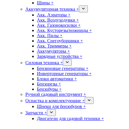
Шины +
Аккумуляторная техника +
Акк. Аэраторы +
Акк. Воздуходувки +
Акк. Газонокосилки +
Акк. Кусторезы/ножницы +
Акк. Пилы +
Акк. Снегоуборщики +
Акк. Триммеры +
Аккумуляторы +
Зарядные устройства +
Силовая техника +
Бензиновые генераторы +
Инверторные генераторы +
Блоки автоматики +
Бензорезы +
Бензобуры +
Ручной садовый инструмент +
Оснастка и комплектующие +
Шнеки для бензобуров +
Запчасти +
Двигатели для садовой техники +