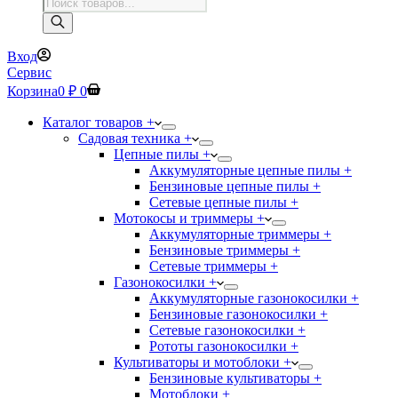
Поиск
товаров
Вход
Сервис
Корзина
0
₽
0
Каталог товаров +
Садовая техника +
Цепные пилы +
Аккумуляторные цепные пилы +
Бензиновые цепные пилы +
Сетевые цепные пилы +
Мотокосы и триммеры +
Аккумуляторные триммеры +
Бензиновые триммеры +
Сетевые триммеры +
Газонокосилки +
Аккумуляторные газонокосилки +
Бензиновые газонокосилки +
Сетевые газонокосилки +
Рототы газонокосилки +
Культиваторы и мотоблоки +
Бензиновые культиваторы +
Мотоблоки +