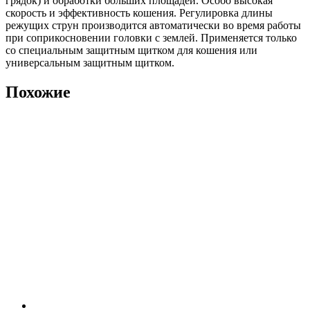
грядок) и обработки больших площадей. Особо высокая
скорость и эффективность кошения. Регулировка длины
режущих струн производится автоматически во время работы
при соприкосновении головки с землей. Применяется только
со специальным защитным щитком для кошения или
универсальным защитным щитком.
Похожие