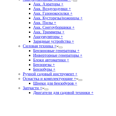
Акк. Аэраторы +
Акк. Воздуходувки +
Акк. Газонокосилки +
Акк. Кусторезы/ножницы +
Акк. Пилы +
Акк. Снегоуборщики +
Акк. Триммеры +
Аккумуляторы +
Зарядные устройства +
Силовая техника +
Бензиновые генераторы +
Инверторные генераторы +
Блоки автоматики +
Бензорезы +
Бензобуры +
Ручной садовый инструмент +
Оснастка и комплектующие +
Шнеки для бензобуров +
Запчасти +
Двигатели для садовой техники +