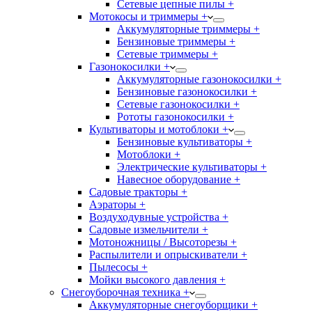
Сетевые цепные пилы +
Мотокосы и триммеры +
Аккумуляторные триммеры +
Бензиновые триммеры +
Сетевые триммеры +
Газонокосилки +
Аккумуляторные газонокосилки +
Бензиновые газонокосилки +
Сетевые газонокосилки +
Рототы газонокосилки +
Культиваторы и мотоблоки +
Бензиновые культиваторы +
Мотоблоки +
Электрические культиваторы +
Навесное оборудование +
Садовые тракторы +
Аэраторы +
Воздуходувные устройства +
Садовые измельчители +
Мотоножницы / Высоторезы +
Распылители и опрыскиватели +
Пылесосы +
Мойки высокого давления +
Снегоуборочная техника +
Аккумуляторные снегоуборщики +