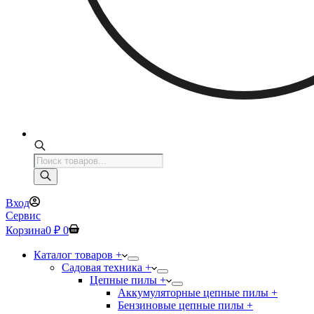
Поиск
товаров
Вход
Сервис
Корзина
0
₽
0
Каталог товаров +
Садовая техника +
Цепные пилы +
Аккумуляторные цепные пилы +
Бензиновые цепные пилы +