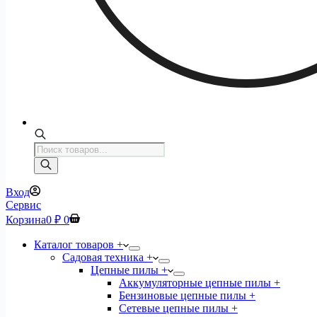
Поиск
товаров
Вход
Сервис
Корзина
0
₽
0
Каталог товаров +
Садовая техника +
Цепные пилы +
Аккумуляторные цепные пилы +
Бензиновые цепные пилы +
Сетевые цепные пилы +