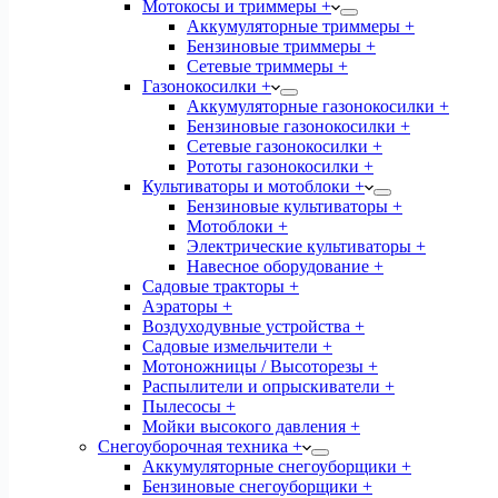
Мотокосы и триммеры +
Аккумуляторные триммеры +
Бензиновые триммеры +
Сетевые триммеры +
Газонокосилки +
Аккумуляторные газонокосилки +
Бензиновые газонокосилки +
Сетевые газонокосилки +
Рототы газонокосилки +
Культиваторы и мотоблоки +
Бензиновые культиваторы +
Мотоблоки +
Электрические культиваторы +
Навесное оборудование +
Садовые тракторы +
Аэраторы +
Воздуходувные устройства +
Садовые измельчители +
Мотоножницы / Высоторезы +
Распылители и опрыскиватели +
Пылесосы +
Мойки высокого давления +
Снегоуборочная техника +
Аккумуляторные снегоуборщики +
Бензиновые снегоуборщики +