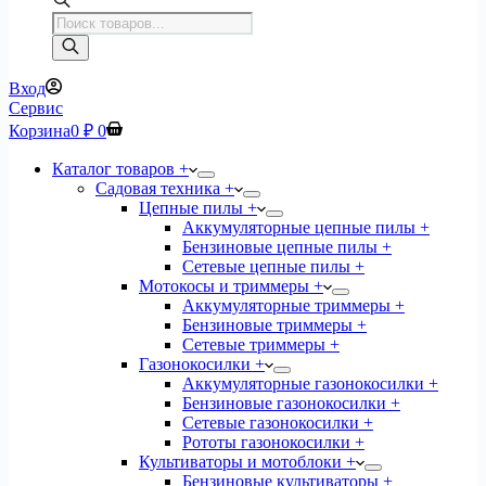
Поиск
товаров
Вход
Сервис
Корзина
0
₽
0
Каталог товаров +
Садовая техника +
Цепные пилы +
Аккумуляторные цепные пилы +
Бензиновые цепные пилы +
Сетевые цепные пилы +
Мотокосы и триммеры +
Аккумуляторные триммеры +
Бензиновые триммеры +
Сетевые триммеры +
Газонокосилки +
Аккумуляторные газонокосилки +
Бензиновые газонокосилки +
Сетевые газонокосилки +
Рототы газонокосилки +
Культиваторы и мотоблоки +
Бензиновые культиваторы +