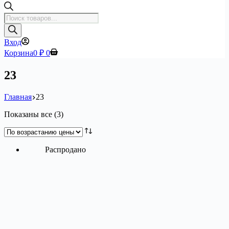
Поиск
товаров
Вход
Корзина
0
₽
0
23
Главная
23
Цены:
Показаны все (3)
по
возрастанию
Распродано