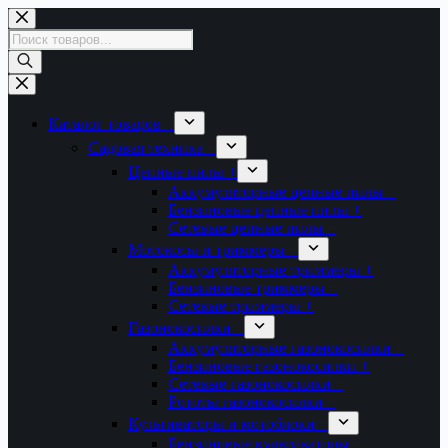
Перейти
к
Поиск
сути
товаров
Каталог товаров +
Садовая техника +
Цепные пилы +
Аккумуляторные цепные пилы +
Бензиновые цепные пилы +
Сетевые цепные пилы +
Мотокосы и триммеры +
Аккумуляторные триммеры +
Бензиновые триммеры +
Сетевые триммеры +
Газонокосилки +
Аккумуляторные газонокосилки +
Бензиновые газонокосилки +
Сетевые газонокосилки +
Рототы газонокосилки +
Культиваторы и мотоблоки +
Бензиновые культиваторы +