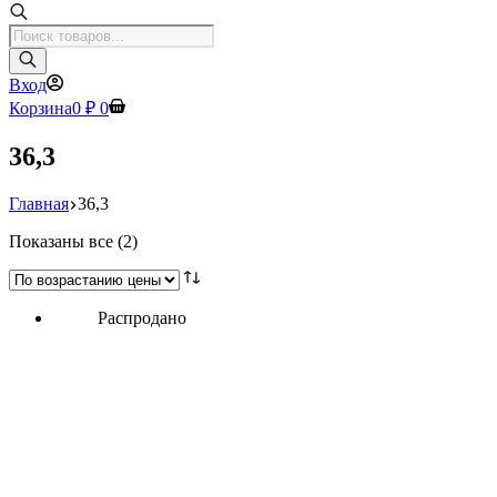
Поиск
товаров
Вход
Корзина
0
₽
0
36,3
Главная
36,3
Цены:
Показаны все (2)
по
возрастанию
Распродано