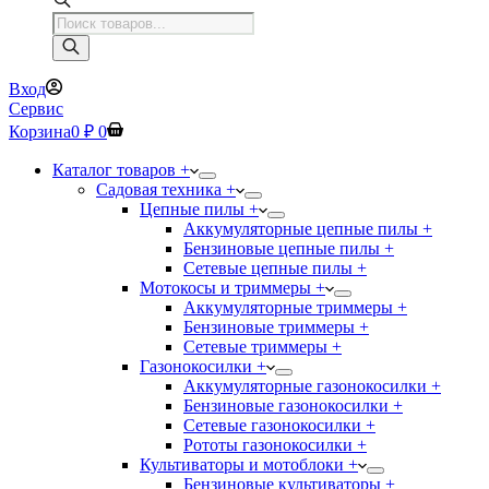
Поиск
товаров
Вход
Сервис
Корзина
0
₽
0
Каталог товаров +
Садовая техника +
Цепные пилы +
Аккумуляторные цепные пилы +
Бензиновые цепные пилы +
Сетевые цепные пилы +
Мотокосы и триммеры +
Аккумуляторные триммеры +
Бензиновые триммеры +
Сетевые триммеры +
Газонокосилки +
Аккумуляторные газонокосилки +
Бензиновые газонокосилки +
Сетевые газонокосилки +
Рототы газонокосилки +
Культиваторы и мотоблоки +
Бензиновые культиваторы +