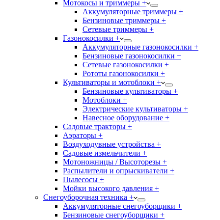
Мотокосы и триммеры +
Аккумуляторные триммеры +
Бензиновые триммеры +
Сетевые триммеры +
Газонокосилки +
Аккумуляторные газонокосилки +
Бензиновые газонокосилки +
Сетевые газонокосилки +
Рототы газонокосилки +
Культиваторы и мотоблоки +
Бензиновые культиваторы +
Мотоблоки +
Электрические культиваторы +
Навесное оборудование +
Садовые тракторы +
Аэраторы +
Воздуходувные устройства +
Садовые измельчители +
Мотоножницы / Высоторезы +
Распылители и опрыскиватели +
Пылесосы +
Мойки высокого давления +
Снегоуборочная техника +
Аккумуляторные снегоуборщики +
Бензиновые снегоуборщики +