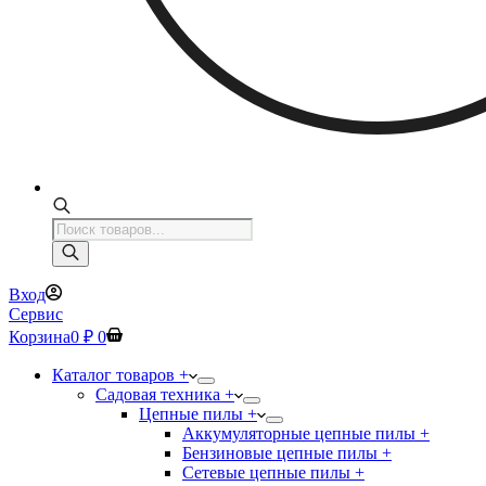
Поиск
товаров
Вход
Сервис
Корзина
0
₽
0
Каталог товаров +
Садовая техника +
Цепные пилы +
Аккумуляторные цепные пилы +
Бензиновые цепные пилы +
Сетевые цепные пилы +