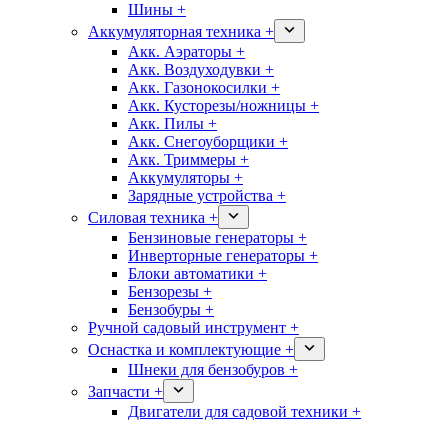
Шины +
Аккумуляторная техника +
Акк. Аэраторы +
Акк. Воздуходувки +
Акк. Газонокосилки +
Акк. Кусторезы/ножницы +
Акк. Пилы +
Акк. Снегоуборщики +
Акк. Триммеры +
Аккумуляторы +
Зарядные устройства +
Силовая техника +
Бензиновые генераторы +
Инверторные генераторы +
Блоки автоматики +
Бензорезы +
Бензобуры +
Ручной садовый инструмент +
Оснастка и комплектующие +
Шнеки для бензобуров +
Запчасти +
Двигатели для садовой техники +