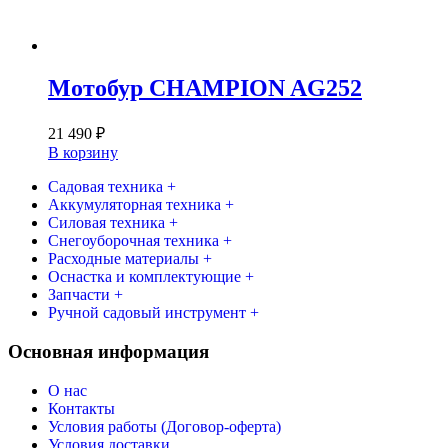
Мотобур CHAMPION AG252
21 490
₽
В корзину
Садовая техника +
Аккумуляторная техника +
Силовая техника +
Снегоуборочная техника +
Расходные материалы +
Оснастка и комплектующие +
Запчасти +
Ручной садовый инструмент +
Основная информация
О нас
Контакты
Условия работы (Договор-оферта)
Условия доставки