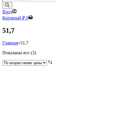
товаров
Вход
Корзина
0
₽
0
51,7
Главная
51,7
Цены:
Показаны все (3)
по
возрастанию