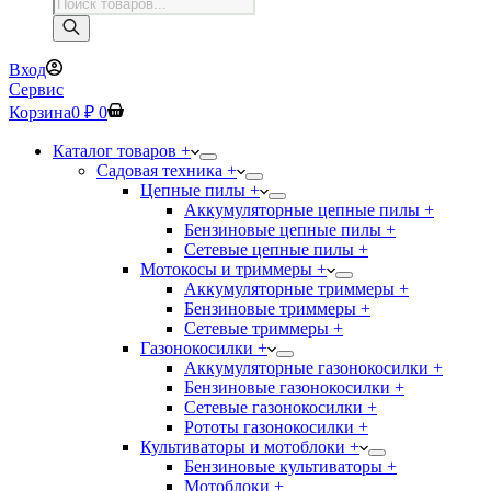
Поиск
товаров
Вход
Сервис
Корзина
0
₽
0
Каталог товаров +
Садовая техника +
Цепные пилы +
Аккумуляторные цепные пилы +
Бензиновые цепные пилы +
Сетевые цепные пилы +
Мотокосы и триммеры +
Аккумуляторные триммеры +
Бензиновые триммеры +
Сетевые триммеры +
Газонокосилки +
Аккумуляторные газонокосилки +
Бензиновые газонокосилки +
Сетевые газонокосилки +
Рототы газонокосилки +
Культиваторы и мотоблоки +
Бензиновые культиваторы +
Мотоблоки +