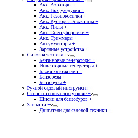
Акк. Аэраторы +
Акк. Воздуходувки +
Акк. Газонокосилки +
Акк. Кусторезы/ножницы +
Акк. Пилы +
Акк. Снегоуборщики +
Акк. Триммеры +
Аккумуляторы +
Зарядные устройства +
Силовая техника +
Бензиновые генераторы +
Инверторные генераторы +
Блоки автоматики +
Бензорезы +
Бензобуры +
Ручной садовый инструмент +
Оснастка и комплектующие +
Шнеки для бензобуров +
Запчасти +
Двигатели для садовой техники +