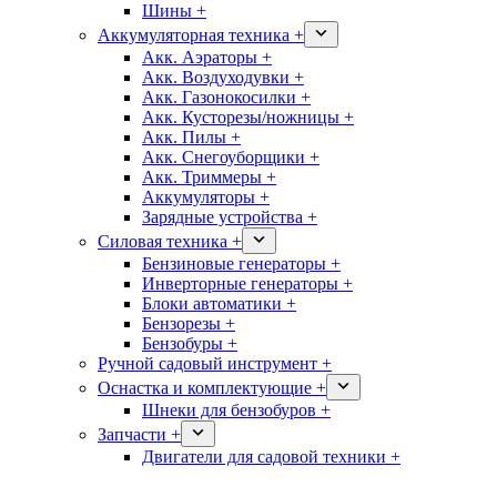
Шины +
Аккумуляторная техника +
Акк. Аэраторы +
Акк. Воздуходувки +
Акк. Газонокосилки +
Акк. Кусторезы/ножницы +
Акк. Пилы +
Акк. Снегоуборщики +
Акк. Триммеры +
Аккумуляторы +
Зарядные устройства +
Силовая техника +
Бензиновые генераторы +
Инверторные генераторы +
Блоки автоматики +
Бензорезы +
Бензобуры +
Ручной садовый инструмент +
Оснастка и комплектующие +
Шнеки для бензобуров +
Запчасти +
Двигатели для садовой техники +