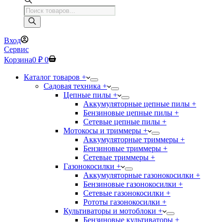
Поиск
товаров
Вход
Сервис
Корзина
0
₽
0
Каталог товаров +
Садовая техника +
Цепные пилы +
Аккумуляторные цепные пилы +
Бензиновые цепные пилы +
Сетевые цепные пилы +
Мотокосы и триммеры +
Аккумуляторные триммеры +
Бензиновые триммеры +
Сетевые триммеры +
Газонокосилки +
Аккумуляторные газонокосилки +
Бензиновые газонокосилки +
Сетевые газонокосилки +
Рототы газонокосилки +
Культиваторы и мотоблоки +
Бензиновые культиваторы +