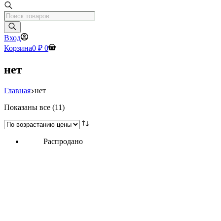
Поиск
товаров
Вход
Корзина
0
₽
0
нет
Главная
нет
Цены:
Показаны все (11)
по
возрастанию
Распродано