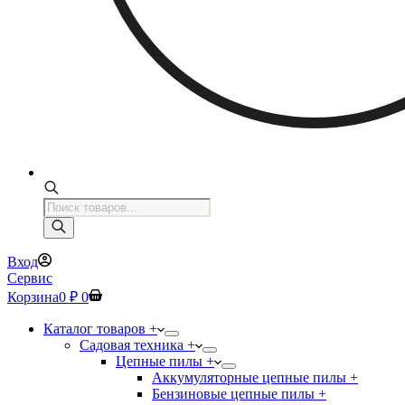
Поиск
товаров
Вход
Сервис
Корзина
0
₽
0
Каталог товаров +
Садовая техника +
Цепные пилы +
Аккумуляторные цепные пилы +
Бензиновые цепные пилы +