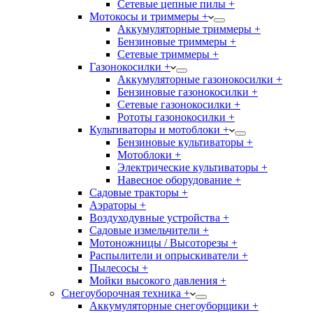
Сетевые цепные пилы +
Мотокосы и триммеры +
Аккумуляторные триммеры +
Бензиновые триммеры +
Сетевые триммеры +
Газонокосилки +
Аккумуляторные газонокосилки +
Бензиновые газонокосилки +
Сетевые газонокосилки +
Рототы газонокосилки +
Культиваторы и мотоблоки +
Бензиновые культиваторы +
Мотоблоки +
Электрические культиваторы +
Навесное оборудование +
Садовые тракторы +
Аэраторы +
Воздуходувные устройства +
Садовые измельчители +
Мотоножницы / Высоторезы +
Распылители и опрыскиватели +
Пылесосы +
Мойки высокого давления +
Снегоуборочная техника +
Аккумуляторные снегоуборщики +