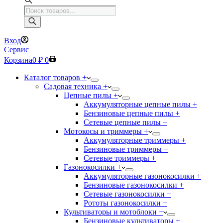
Поиск
товаров
Вход
Сервис
Корзина
0
₽
0
Каталог товаров +
Садовая техника +
Цепные пилы +
Аккумуляторные цепные пилы +
Бензиновые цепные пилы +
Сетевые цепные пилы +
Мотокосы и триммеры +
Аккумуляторные триммеры +
Бензиновые триммеры +
Сетевые триммеры +
Газонокосилки +
Аккумуляторные газонокосилки +
Бензиновые газонокосилки +
Сетевые газонокосилки +
Рототы газонокосилки +
Культиваторы и мотоблоки +
Бензиновые культиваторы +