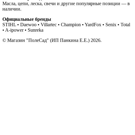
Масла, цепи, леска, свечи и другие популярные позиции — в
наличии.
Официальные бренды
STIHL • Daewoo • Villartec • Champion • YardFox • Senix • Total
• A-ipower • Sunreka
© Магазин "ПолеСад" (ИП Панкина Е.Е.) 2026.