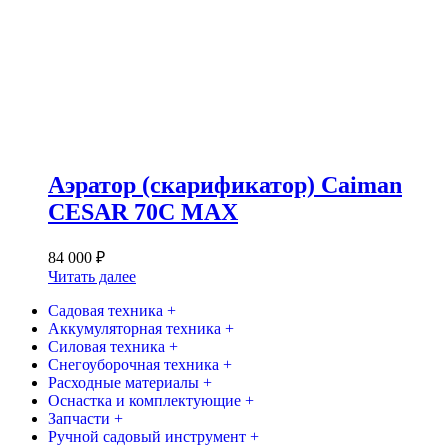
Аэратор (cкарификатор) Caiman
CESAR 70C MAX
84 000
₽
Читать далее
Садовая техника +
Аккумуляторная техника +
Силовая техника +
Снегоуборочная техника +
Расходные материалы +
Оснастка и комплектующие +
Запчасти +
Ручной садовый инструмент +