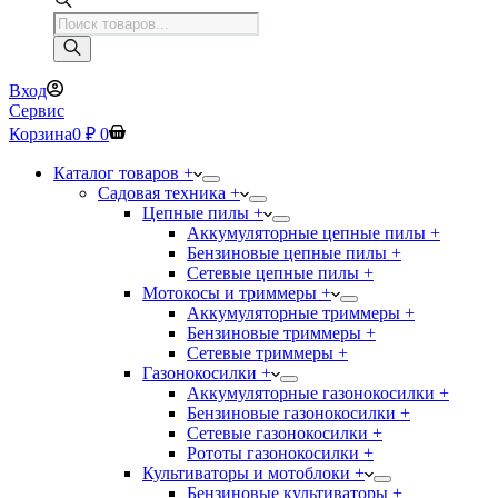
Поиск
товаров
Вход
Сервис
Корзина
0
₽
0
Каталог товаров +
Садовая техника +
Цепные пилы +
Аккумуляторные цепные пилы +
Бензиновые цепные пилы +
Сетевые цепные пилы +
Мотокосы и триммеры +
Аккумуляторные триммеры +
Бензиновые триммеры +
Сетевые триммеры +
Газонокосилки +
Аккумуляторные газонокосилки +
Бензиновые газонокосилки +
Сетевые газонокосилки +
Рототы газонокосилки +
Культиваторы и мотоблоки +
Бензиновые культиваторы +