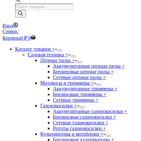
Поиск
товаров
Вход
Сервис
Корзина
0
₽
0
Каталог товаров +
Садовая техника +
Цепные пилы +
Аккумуляторные цепные пилы +
Бензиновые цепные пилы +
Сетевые цепные пилы +
Мотокосы и триммеры +
Аккумуляторные триммеры +
Бензиновые триммеры +
Сетевые триммеры +
Газонокосилки +
Аккумуляторные газонокосилки +
Бензиновые газонокосилки +
Сетевые газонокосилки +
Рототы газонокосилки +
Культиваторы и мотоблоки +
Бензиновые культиваторы +