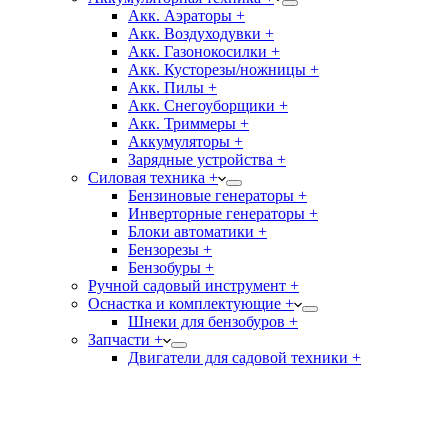
Акк. Аэраторы +
Акк. Воздуходувки +
Акк. Газонокосилки +
Акк. Кусторезы/ножницы +
Акк. Пилы +
Акк. Снегоуборщики +
Акк. Триммеры +
Аккумуляторы +
Зарядные устройства +
Силовая техника +
Бензиновые генераторы +
Инверторные генераторы +
Блоки автоматики +
Бензорезы +
Бензобуры +
Ручной садовый инструмент +
Оснастка и комплектующие +
Шнеки для бензобуров +
Запчасти +
Двигатели для садовой техники +