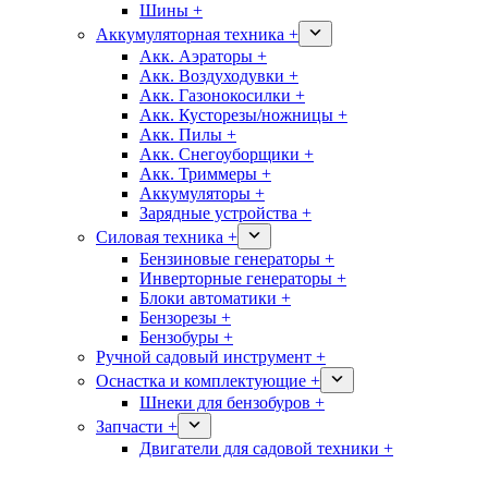
Шины +
Аккумуляторная техника +
Акк. Аэраторы +
Акк. Воздуходувки +
Акк. Газонокосилки +
Акк. Кусторезы/ножницы +
Акк. Пилы +
Акк. Снегоуборщики +
Акк. Триммеры +
Аккумуляторы +
Зарядные устройства +
Силовая техника +
Бензиновые генераторы +
Инверторные генераторы +
Блоки автоматики +
Бензорезы +
Бензобуры +
Ручной садовый инструмент +
Оснастка и комплектующие +
Шнеки для бензобуров +
Запчасти +
Двигатели для садовой техники +