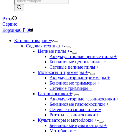
Поиск
товаров
Вход
Сервис
Корзина
0
₽
0
Каталог товаров +
Садовая техника +
Цепные пилы +
Аккумуляторные цепные пилы +
Бензиновые цепные пилы +
Сетевые цепные пилы +
Мотокосы и триммеры +
Аккумуляторные триммеры +
Бензиновые триммеры +
Сетевые триммеры +
Газонокосилки +
Аккумуляторные газонокосилки +
Бензиновые газонокосилки +
Сетевые газонокосилки +
Рототы газонокосилки +
Культиваторы и мотоблоки +
Бензиновые культиваторы +
Мотоблоки +