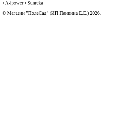
• A-ipower • Sunreka
© Магазин "ПолеСад" (ИП Панкина Е.Е.) 2026.