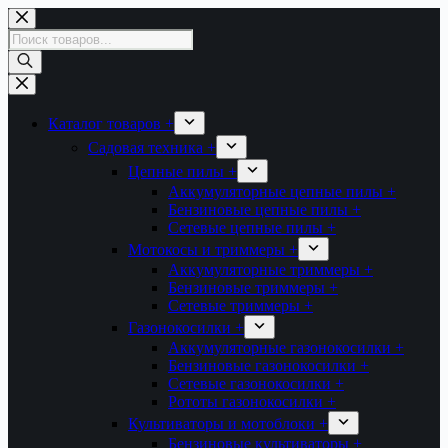
Перейти
к
Поиск
сути
товаров
Каталог товаров +
Садовая техника +
Цепные пилы +
Аккумуляторные цепные пилы +
Бензиновые цепные пилы +
Сетевые цепные пилы +
Мотокосы и триммеры +
Аккумуляторные триммеры +
Бензиновые триммеры +
Сетевые триммеры +
Газонокосилки +
Аккумуляторные газонокосилки +
Бензиновые газонокосилки +
Сетевые газонокосилки +
Рототы газонокосилки +
Культиваторы и мотоблоки +
Бензиновые культиваторы +