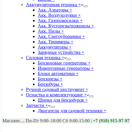
Аккумуляторная техника +
Акк. Аэраторы +
Акк. Воздуходувки +
Акк. Газонокосилки +
Акк. Кусторезы/ножницы +
Акк. Пилы +
Акк. Снегоуборщики +
Акк. Триммеры +
Аккумуляторы +
Зарядные устройства +
Силовая техника +
Бензиновые генераторы +
Инверторные генераторы +
Блоки автоматики +
Бензорезы +
Бензобуры +
Ручной садовый инструмент +
Оснастка и комплектующие +
Шнеки для бензобуров +
Запчасти +
Двигатели для садовой техники +
Магазины:
Калуга ул. Московская д.113
Пн-Пт 9:00–18:00 Сб 9:00-15:00
|
+7 (910) 915-97-97