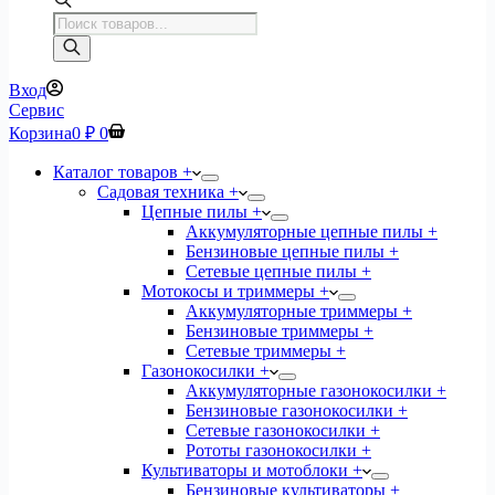
Поиск
товаров
Вход
Сервис
Корзина
0
₽
0
Каталог товаров +
Садовая техника +
Цепные пилы +
Аккумуляторные цепные пилы +
Бензиновые цепные пилы +
Сетевые цепные пилы +
Мотокосы и триммеры +
Аккумуляторные триммеры +
Бензиновые триммеры +
Сетевые триммеры +
Газонокосилки +
Аккумуляторные газонокосилки +
Бензиновые газонокосилки +
Сетевые газонокосилки +
Рототы газонокосилки +
Культиваторы и мотоблоки +
Бензиновые культиваторы +