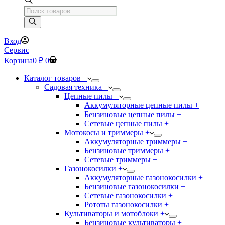
Поиск
товаров
Вход
Сервис
Корзина
0
₽
0
Каталог товаров +
Садовая техника +
Цепные пилы +
Аккумуляторные цепные пилы +
Бензиновые цепные пилы +
Сетевые цепные пилы +
Мотокосы и триммеры +
Аккумуляторные триммеры +
Бензиновые триммеры +
Сетевые триммеры +
Газонокосилки +
Аккумуляторные газонокосилки +
Бензиновые газонокосилки +
Сетевые газонокосилки +
Рототы газонокосилки +
Культиваторы и мотоблоки +
Бензиновые культиваторы +