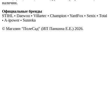
наличии.
Официальные бренды
STIHL • Daewoo • Villartec • Champion • YardFox • Senix • Total
• A-ipower • Sunreka
© Магазин "ПолеСад" (ИП Панкина Е.Е.) 2026.