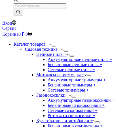
Поиск
товаров
Вход
Сервис
Корзина
0
₽
0
Каталог товаров +
Садовая техника +
Цепные пилы +
Аккумуляторные цепные пилы +
Бензиновые цепные пилы +
Сетевые цепные пилы +
Мотокосы и триммеры +
Аккумуляторные триммеры +
Бензиновые триммеры +
Сетевые триммеры +
Газонокосилки +
Аккумуляторные газонокосилки +
Бензиновые газонокосилки +
Сетевые газонокосилки +
Рототы газонокосилки +
Культиваторы и мотоблоки +
Бензиновые культиваторы +