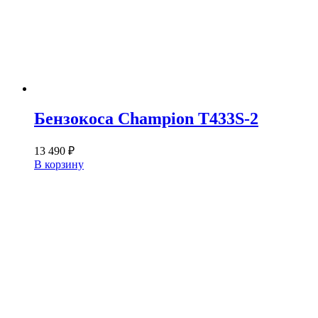
Бензокоса Champion T433S-2
13 490
₽
В корзину