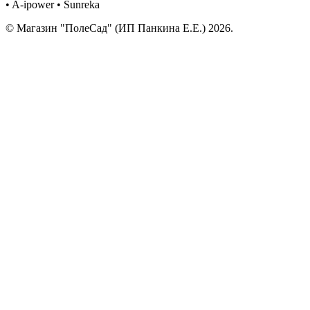
• A-ipower • Sunreka
© Магазин "ПолеСад" (ИП Панкина Е.Е.) 2026.