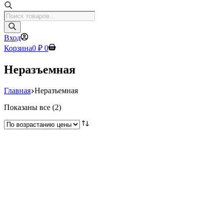
Поиск
товаров
Вход
Корзина
0
₽
0
Неразъемная
Главная
Неразъемная
Цены:
Показаны все (2)
по
возрастанию