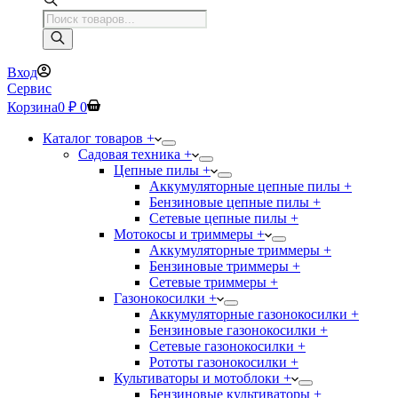
Поиск
товаров
Вход
Сервис
Корзина
0
₽
0
Каталог товаров +
Садовая техника +
Цепные пилы +
Аккумуляторные цепные пилы +
Бензиновые цепные пилы +
Сетевые цепные пилы +
Мотокосы и триммеры +
Аккумуляторные триммеры +
Бензиновые триммеры +
Сетевые триммеры +
Газонокосилки +
Аккумуляторные газонокосилки +
Бензиновые газонокосилки +
Сетевые газонокосилки +
Рототы газонокосилки +
Культиваторы и мотоблоки +
Бензиновые культиваторы +