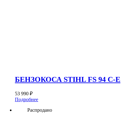
БЕНЗОКОСА STIHL FS 94 C-E
53 990
₽
Подробнее
Распродано