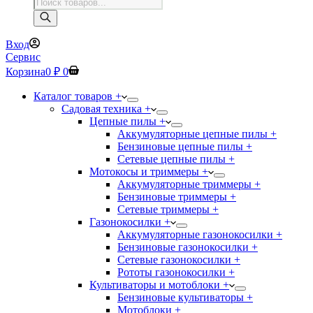
Поиск
товаров
Вход
Сервис
Корзина
0
₽
0
Каталог товаров +
Садовая техника +
Цепные пилы +
Аккумуляторные цепные пилы +
Бензиновые цепные пилы +
Сетевые цепные пилы +
Мотокосы и триммеры +
Аккумуляторные триммеры +
Бензиновые триммеры +
Сетевые триммеры +
Газонокосилки +
Аккумуляторные газонокосилки +
Бензиновые газонокосилки +
Сетевые газонокосилки +
Рототы газонокосилки +
Культиваторы и мотоблоки +
Бензиновые культиваторы +
Мотоблоки +