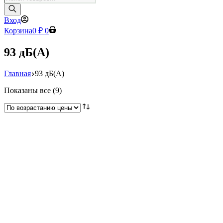
товаров
Вход
Корзина
0
₽
0
93 дБ(А)
Главная
93 дБ(А)
Цены:
Показаны все (9)
по
возрастанию