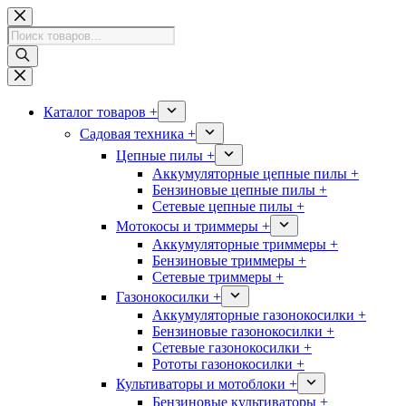
Перейти
к
Поиск
сути
товаров
Каталог товаров +
Садовая техника +
Цепные пилы +
Аккумуляторные цепные пилы +
Бензиновые цепные пилы +
Сетевые цепные пилы +
Мотокосы и триммеры +
Аккумуляторные триммеры +
Бензиновые триммеры +
Сетевые триммеры +
Газонокосилки +
Аккумуляторные газонокосилки +
Бензиновые газонокосилки +
Сетевые газонокосилки +
Рототы газонокосилки +
Культиваторы и мотоблоки +
Бензиновые культиваторы +