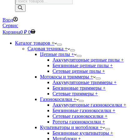
Поиск
товаров
Вход
Сервис
Корзина
0
₽
0
Каталог товаров +
Садовая техника +
Цепные пилы +
Аккумуляторные цепные пилы +
Бензиновые цепные пилы +
Сетевые цепные пилы +
Мотокосы и триммеры +
Аккумуляторные триммеры +
Бензиновые триммеры +
Сетевые триммеры +
Газонокосилки +
Аккумуляторные газонокосилки +
Бензиновые газонокосилки +
Сетевые газонокосилки +
Рототы газонокосилки +
Культиваторы и мотоблоки +
Бензиновые культиваторы +
Мотоблоки +