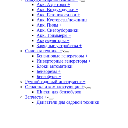
Акк. Аэраторы +
Акк. Воздуходувки +
Акк. Газонокосилки +
Акк. Кусторезы/ножницы +
Акк. Пилы +
Акк. Снегоуборщики +
Акк. Триммеры +
Аккумуляторы +
Зарядные устройства +
Силовая техника +
Бензиновые генераторы +
Инверторные генераторы +
Блоки автоматики +
Бензорезы +
Бензобуры +
Ручной садовый инструмент +
Оснастка и комплектующие +
Шнеки для бензобуров +
Запчасти +
Двигатели для садовой техники +