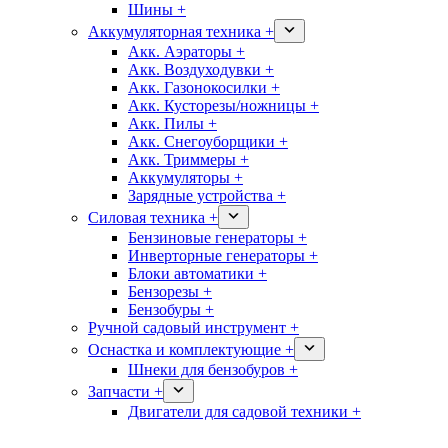
Шины +
Аккумуляторная техника +
Акк. Аэраторы +
Акк. Воздуходувки +
Акк. Газонокосилки +
Акк. Кусторезы/ножницы +
Акк. Пилы +
Акк. Снегоуборщики +
Акк. Триммеры +
Аккумуляторы +
Зарядные устройства +
Силовая техника +
Бензиновые генераторы +
Инверторные генераторы +
Блоки автоматики +
Бензорезы +
Бензобуры +
Ручной садовый инструмент +
Оснастка и комплектующие +
Шнеки для бензобуров +
Запчасти +
Двигатели для садовой техники +