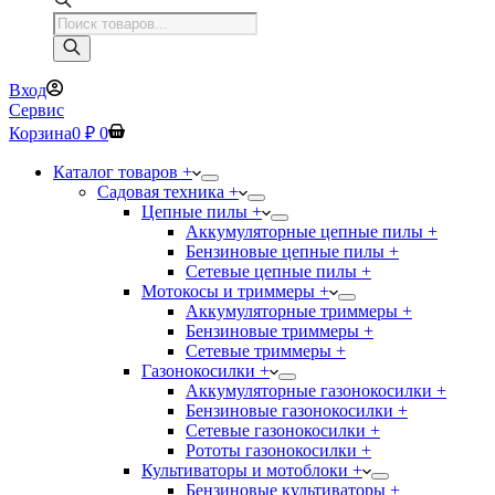
Поиск
товаров
Вход
Сервис
Корзина
0
₽
0
Каталог товаров +
Садовая техника +
Цепные пилы +
Аккумуляторные цепные пилы +
Бензиновые цепные пилы +
Сетевые цепные пилы +
Мотокосы и триммеры +
Аккумуляторные триммеры +
Бензиновые триммеры +
Сетевые триммеры +
Газонокосилки +
Аккумуляторные газонокосилки +
Бензиновые газонокосилки +
Сетевые газонокосилки +
Рототы газонокосилки +
Культиваторы и мотоблоки +
Бензиновые культиваторы +