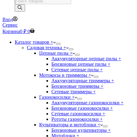
Поиск
товаров
Вход
Сервис
Корзина
0
₽
0
Каталог товаров +
Садовая техника +
Цепные пилы +
Аккумуляторные цепные пилы +
Бензиновые цепные пилы +
Сетевые цепные пилы +
Мотокосы и триммеры +
Аккумуляторные триммеры +
Бензиновые триммеры +
Сетевые триммеры +
Газонокосилки +
Аккумуляторные газонокосилки +
Бензиновые газонокосилки +
Сетевые газонокосилки +
Рототы газонокосилки +
Культиваторы и мотоблоки +
Бензиновые культиваторы +
Мотоблоки +