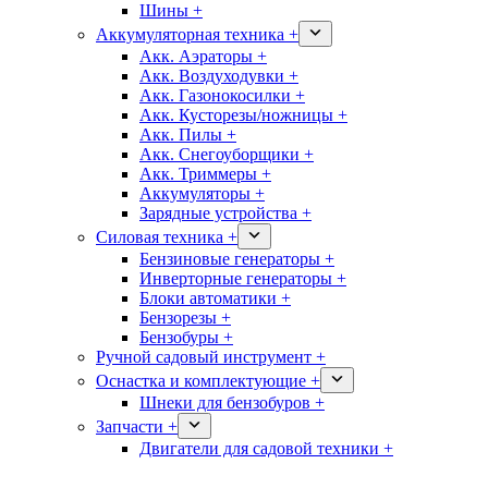
Шины +
Аккумуляторная техника +
Акк. Аэраторы +
Акк. Воздуходувки +
Акк. Газонокосилки +
Акк. Кусторезы/ножницы +
Акк. Пилы +
Акк. Снегоуборщики +
Акк. Триммеры +
Аккумуляторы +
Зарядные устройства +
Силовая техника +
Бензиновые генераторы +
Инверторные генераторы +
Блоки автоматики +
Бензорезы +
Бензобуры +
Ручной садовый инструмент +
Оснастка и комплектующие +
Шнеки для бензобуров +
Запчасти +
Двигатели для садовой техники +