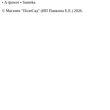
• A-ipower • Sunreka
© Магазин "ПолеСад" (ИП Панкина Е.Е.) 2026.