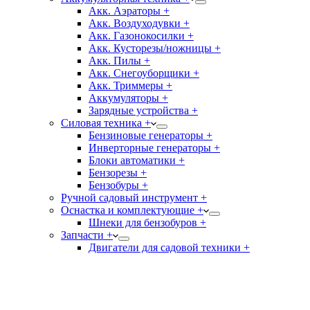
Акк. Аэраторы +
Акк. Воздуходувки +
Акк. Газонокосилки +
Акк. Кусторезы/ножницы +
Акк. Пилы +
Акк. Снегоуборщики +
Акк. Триммеры +
Аккумуляторы +
Зарядные устройства +
Силовая техника +
Бензиновые генераторы +
Инверторные генераторы +
Блоки автоматики +
Бензорезы +
Бензобуры +
Ручной садовый инструмент +
Оснастка и комплектующие +
Шнеки для бензобуров +
Запчасти +
Двигатели для садовой техники +