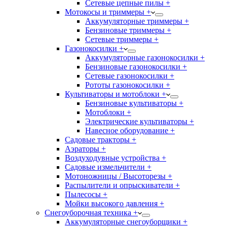
Сетевые цепные пилы +
Мотокосы и триммеры +
Аккумуляторные триммеры +
Бензиновые триммеры +
Сетевые триммеры +
Газонокосилки +
Аккумуляторные газонокосилки +
Бензиновые газонокосилки +
Сетевые газонокосилки +
Рототы газонокосилки +
Культиваторы и мотоблоки +
Бензиновые культиваторы +
Мотоблоки +
Электрические культиваторы +
Навесное оборудование +
Садовые тракторы +
Аэраторы +
Воздуходувные устройства +
Садовые измельчители +
Мотоножницы / Высоторезы +
Распылители и опрыскиватели +
Пылесосы +
Мойки высокого давления +
Снегоуборочная техника +
Аккумуляторные снегоуборщики +