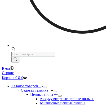
Поиск
товаров
Вход
Сервис
Корзина
0
₽
0
Каталог товаров +
Садовая техника +
Цепные пилы +
Аккумуляторные цепные пилы +
Бензиновые цепные пилы +