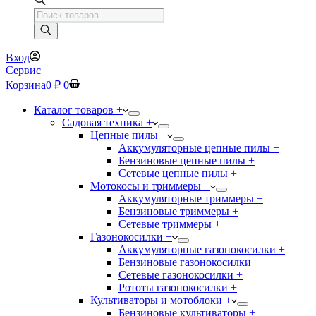
Поиск
товаров
Вход
Сервис
Корзина
0
₽
0
Каталог товаров +
Садовая техника +
Цепные пилы +
Аккумуляторные цепные пилы +
Бензиновые цепные пилы +
Сетевые цепные пилы +
Мотокосы и триммеры +
Аккумуляторные триммеры +
Бензиновые триммеры +
Сетевые триммеры +
Газонокосилки +
Аккумуляторные газонокосилки +
Бензиновые газонокосилки +
Сетевые газонокосилки +
Рототы газонокосилки +
Культиваторы и мотоблоки +
Бензиновые культиваторы +