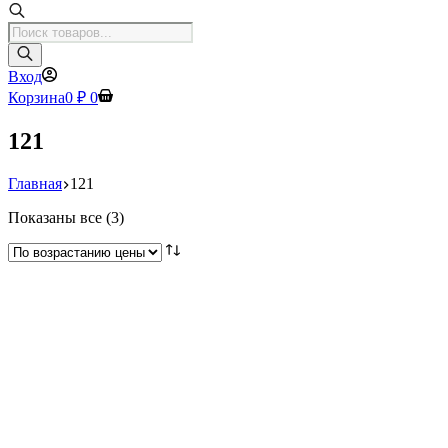
Поиск
товаров
Вход
Корзина
0
₽
0
121
Главная
121
Цены:
Показаны все (3)
по
возрастанию