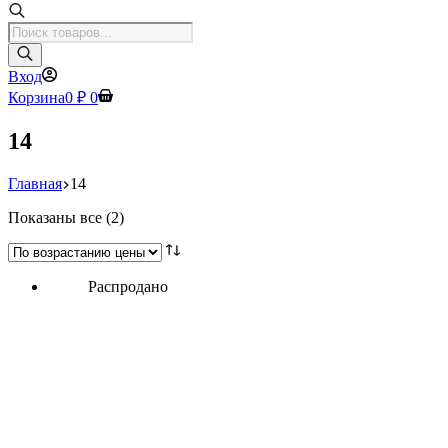
Поиск
товаров
Вход
Корзина
0
₽
0
14
Главная
14
Цены:
Показаны все (2)
по
возрастанию
Распродано