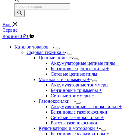
Поиск
товаров
Вход
Сервис
Корзина
0
₽
0
Каталог товаров +
Садовая техника +
Цепные пилы +
Аккумуляторные цепные пилы +
Бензиновые цепные пилы +
Сетевые цепные пилы +
Мотокосы и триммеры +
Аккумуляторные триммеры +
Бензиновые триммеры +
Сетевые триммеры +
Газонокосилки +
Аккумуляторные газонокосилки +
Бензиновые газонокосилки +
Сетевые газонокосилки +
Рототы газонокосилки +
Культиваторы и мотоблоки +
Бензиновые культиваторы +