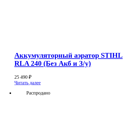
Аккумуляторный аэратор STIHL
RLA 240 (Без Акб и З/у)
25 490
₽
Читать далее
Распродано