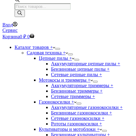
Поиск
товаров
Вход
Сервис
Корзина
0
₽
0
Каталог товаров +
Садовая техника +
Цепные пилы +
Аккумуляторные цепные пилы +
Бензиновые цепные пилы +
Сетевые цепные пилы +
Мотокосы и триммеры +
Аккумуляторные триммеры +
Бензиновые триммеры +
Сетевые триммеры +
Газонокосилки +
Аккумуляторные газонокосилки +
Бензиновые газонокосилки +
Сетевые газонокосилки +
Рототы газонокосилки +
Культиваторы и мотоблоки +
Бензиновые культиваторы +