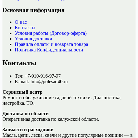
Основная информация
О нас
Контакты
Условия работы (Договор-оферта)
Условия доставки
Правила оплаты и возврата товара
Политика Конфиденциальности
Контакты
Тел: +7-910-916-97-97
E-mail: Info@polesad40.ru
Сервисный центр
Ремонт и обслуживание садовой техники. Диагностика,
настройка, ТО.
Доставка по области
Оперативная доставка по калужской области.
Запчасти и расходники
Масла, цепи, леска, свечи и другие популярные позиции — в