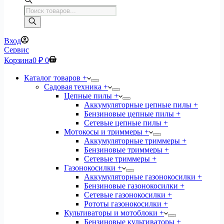
Поиск
товаров
Вход
Сервис
Корзина
0
₽
0
Каталог товаров +
Садовая техника +
Цепные пилы +
Аккумуляторные цепные пилы +
Бензиновые цепные пилы +
Сетевые цепные пилы +
Мотокосы и триммеры +
Аккумуляторные триммеры +
Бензиновые триммеры +
Сетевые триммеры +
Газонокосилки +
Аккумуляторные газонокосилки +
Бензиновые газонокосилки +
Сетевые газонокосилки +
Рототы газонокосилки +
Культиваторы и мотоблоки +
Бензиновые культиваторы +