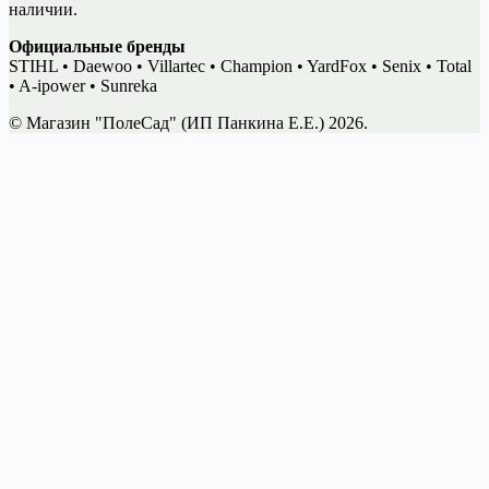
наличии.
Официальные бренды
STIHL • Daewoo • Villartec • Champion • YardFox • Senix • Total
• A-ipower • Sunreka
© Магазин "ПолеСад" (ИП Панкина Е.Е.) 2026.