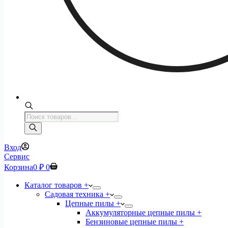
Поиск
товаров
Вход
Сервис
Корзина
0
₽
0
Каталог товаров +
Садовая техника +
Цепные пилы +
Аккумуляторные цепные пилы +
Бензиновые цепные пилы +