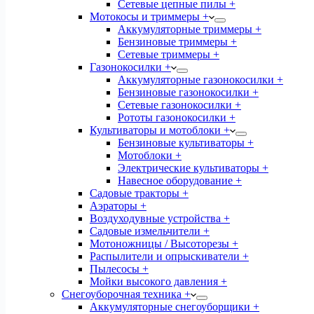
Сетевые цепные пилы +
Мотокосы и триммеры +
Аккумуляторные триммеры +
Бензиновые триммеры +
Сетевые триммеры +
Газонокосилки +
Аккумуляторные газонокосилки +
Бензиновые газонокосилки +
Сетевые газонокосилки +
Рототы газонокосилки +
Культиваторы и мотоблоки +
Бензиновые культиваторы +
Мотоблоки +
Электрические культиваторы +
Навесное оборудование +
Садовые тракторы +
Аэраторы +
Воздуходувные устройства +
Садовые измельчители +
Мотоножницы / Высоторезы +
Распылители и опрыскиватели +
Пылесосы +
Мойки высокого давления +
Снегоуборочная техника +
Аккумуляторные снегоуборщики +