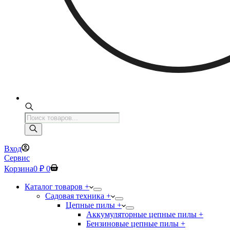
Поиск
товаров
Вход
Сервис
Корзина
0
₽
0
Каталог товаров +
Садовая техника +
Цепные пилы +
Аккумуляторные цепные пилы +
Бензиновые цепные пилы +