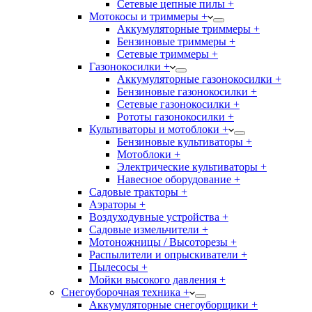
Сетевые цепные пилы +
Мотокосы и триммеры +
Аккумуляторные триммеры +
Бензиновые триммеры +
Сетевые триммеры +
Газонокосилки +
Аккумуляторные газонокосилки +
Бензиновые газонокосилки +
Сетевые газонокосилки +
Рототы газонокосилки +
Культиваторы и мотоблоки +
Бензиновые культиваторы +
Мотоблоки +
Электрические культиваторы +
Навесное оборудование +
Садовые тракторы +
Аэраторы +
Воздуходувные устройства +
Садовые измельчители +
Мотоножницы / Высоторезы +
Распылители и опрыскиватели +
Пылесосы +
Мойки высокого давления +
Снегоуборочная техника +
Аккумуляторные снегоуборщики +