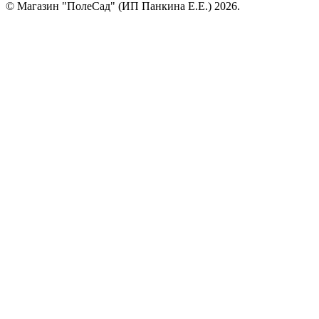
© Магазин "ПолеСад" (ИП Панкина Е.Е.) 2026.