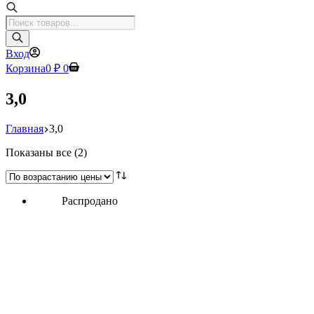
Поиск
товаров
Вход
Корзина
0
₽
0
3,0
Главная
3,0
Цены:
Показаны все (2)
по
возрастанию
Распродано