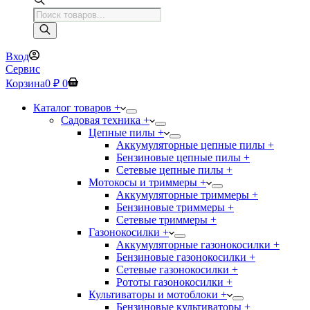
Поиск
товаров
Вход
Сервис
Корзина
0
₽
0
Каталог товаров +
Садовая техника +
Цепные пилы +
Аккумуляторные цепные пилы +
Бензиновые цепные пилы +
Сетевые цепные пилы +
Мотокосы и триммеры +
Аккумуляторные триммеры +
Бензиновые триммеры +
Сетевые триммеры +
Газонокосилки +
Аккумуляторные газонокосилки +
Бензиновые газонокосилки +
Сетевые газонокосилки +
Рототы газонокосилки +
Культиваторы и мотоблоки +
Бензиновые культиваторы +